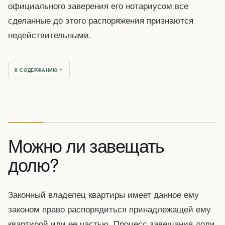
официального заверения его нотариусом все
сделанные до этого распоряжения признаются
недействительными.
К СОДЕРЖАНИЮ ↑
Можно ли завещать
долю?
Законный владелец квартиры имеет данное ему
законом право распорядиться принадлежащей ему
квартирой или ее частью. Процесс завещания доли