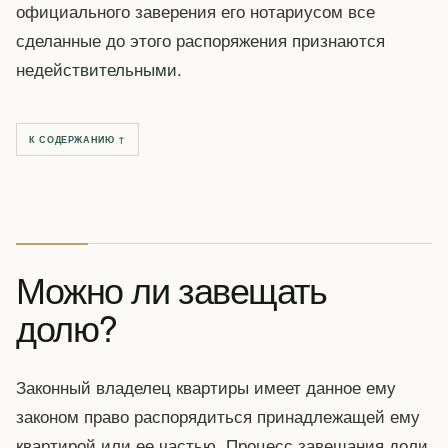
официального заверения его нотариусом все
сделанные до этого распоряжения признаются
недействительными.
К СОДЕРЖАНИЮ ↑
Можно ли завещать
долю?
Законный владелец квартиры имеет данное ему
законом право распорядиться принадлежащей ему
квартирой или ее частью. Процесс завещания доли