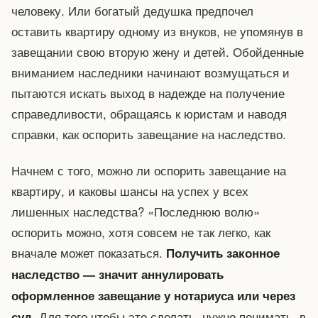
человеку. Или богатый дедушка предпочел
оставить квартиру одному из внуков, не упомянув в
завещании свою вторую жену и детей. Обойденные
вниманием наследники начинают возмущаться и
пытаются искать выход в надежде на получение
справедливости, обращаясь к юристам и наводя
справки, как оспорить завещание на наследство.
Начнем с того, можно ли оспорить завещание на
квартиру, и каковы шансы на успех у всех
лишенных наследства? «Последнюю волю»
оспорить можно, хотя совсем не так легко, как
вначале может показаться.
Получить законное
наследство — значит аннулировать
оформленное завещание у нотариуса или через
Для того чтобы это сделать, нужно понимать, в
суд.