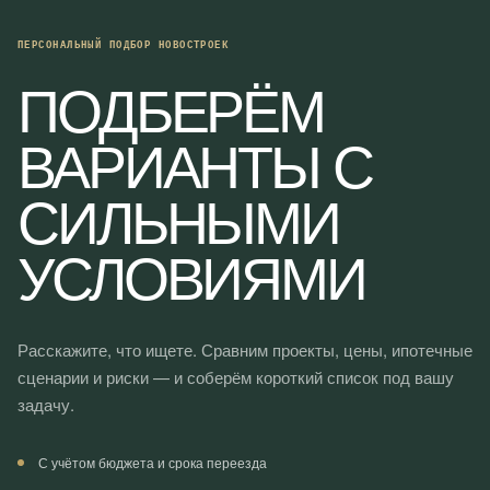
G
A
ПЕРСОНАЛЬНЫЙ ПОДБОР НОВОСТРОЕК
T
ПОДБЕРЁМ
I
O
ВАРИАНТЫ С
N
СИЛЬНЫМИ
УСЛОВИЯМИ
Расскажите, что ищете. Сравним проекты, цены, ипотечные
сценарии и риски — и соберём короткий список под вашу
задачу.
С учётом бюджета и срока переезда