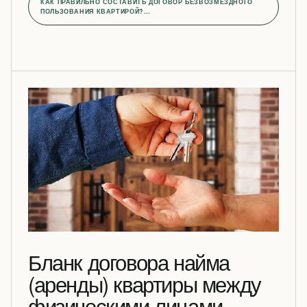
КАК ПРАВИЛЬНО СОСТАВИТЬ ДОГОВОР БЕЗВОЗМЕЗДНОГО
ПОЛЬЗОВАНИЯ КВАРТИРОЙ?…
Бланк договора найма
(аренды) квартиры между
физическими лицами