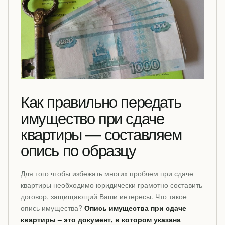
Как правильно передать
имущество при сдаче
квартиры — составляем
опись по образцу
Для того чтобы избежать многих проблем при сдаче
квартиры необходимо юридически грамотно составить
договор, защищающий Ваши интересы. Что такое
опись имущества?
Опись имущества при сдаче
квартиры – это документ, в котором указана