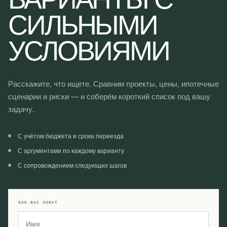
СИЛЬНЫМИ
УСЛОВИЯМИ
Расскажите, что ищете. Сравним проекты, цены, ипотечные
сценарии и риски — и соберём короткий список под вашу
задачу.
С учётом бюджета и срока переезда
С аргументами по каждому варианту
С сопровождением следующих шагов
КАК ВАС ЗОВУТ