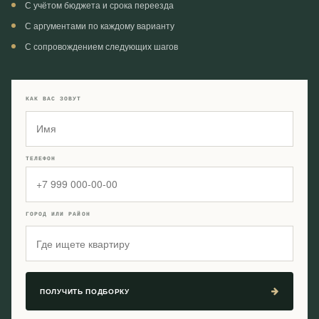
С учётом бюджета и срока переезда
С аргументами по каждому варианту
С сопровождением следующих шагов
КАК ВАС ЗОВУТ
ТЕЛЕФОН
ГОРОД ИЛИ РАЙОН
ПОЛУЧИТЬ ПОДБОРКУ