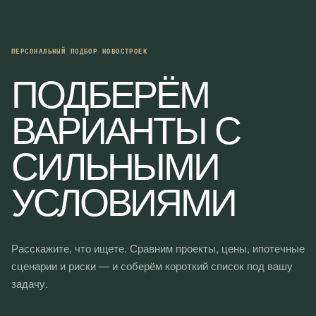
I
G
A
ПЕРСОНАЛЬНЫЙ ПОДБОР НОВОСТРОЕК
T
ПОДБЕРЁМ
I
O
ВАРИАНТЫ С
N
СИЛЬНЫМИ
УСЛОВИЯМИ
Расскажите, что ищете. Сравним проекты, цены, ипотечные
сценарии и риски — и соберём короткий список под вашу
задачу.