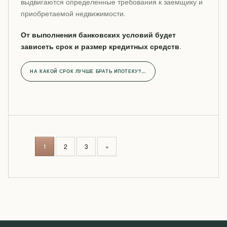
выдвигаются определенные требования к заемщику и
приобретаемой недвижимости.
От выполнения банковских условий будет
зависеть срок и размер кредитных средств
.
НА КАКОЙ СРОК ЛУЧШЕ БРАТЬ ИПОТЕКУ?…
P
1
2
3
»
O
S
T
S
N
A
V