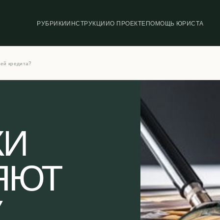
РУБРИКИ
ИНСТРУКЦИИ
О ПРОЕКТЕ
ПОМОЩЬ ЮРИСТА
чей кредита?
КИ
ЯЮТ
У