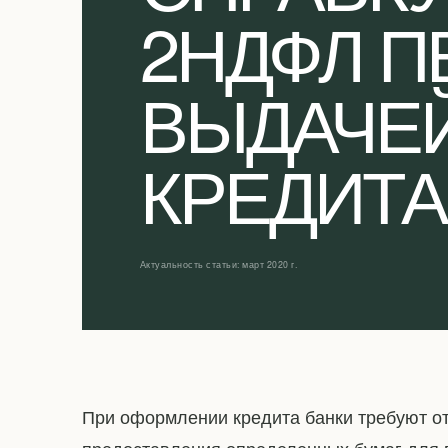
2НДФЛ П
ВЫДАЧЕ
КРЕДИТА
Актуальность статьи: март 2020 г.
При оформлении кредита банки требуют от