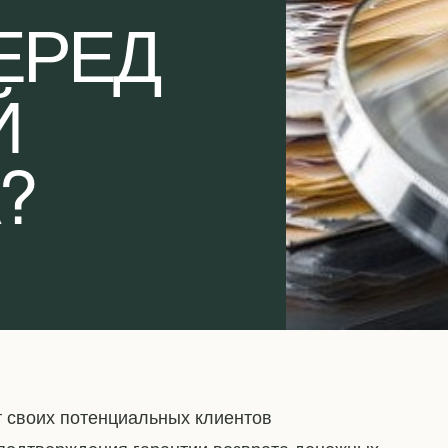
ЕРЕД
Й
?
 своих потенциальных клиентов