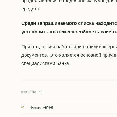
предоставления определенных бумаг для 
средств.
Среди запрашиваемого списка находитс
установить платежеспособность клиент
При отсутствии работы или наличии «серо
документов. Это является основной причи
специалистами банка.
СОДЕРЖАНИЕ:
Форма 2НДФЛ