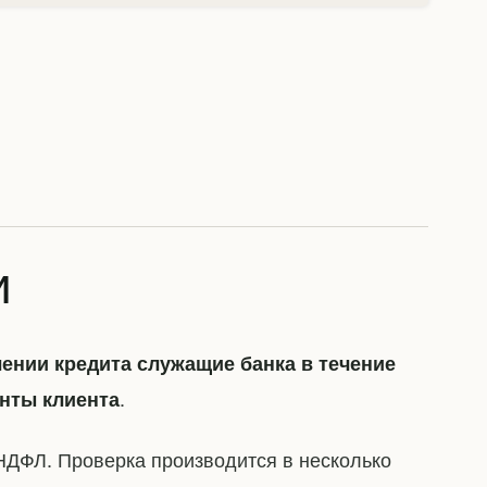
и
ении кредита служащие банка в течение
.
нты клиента
НДФЛ. Проверка производится в несколько