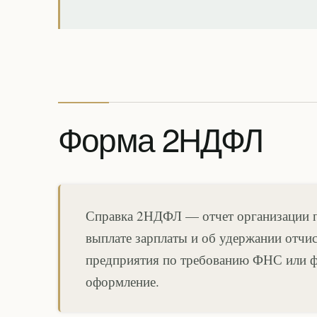
Форма 2НДФЛ
Справка 2НДФЛ — отчет организации п
выплате зарплаты и об удержании отчис
предприятия по требованию ФНС или фи
оформление.