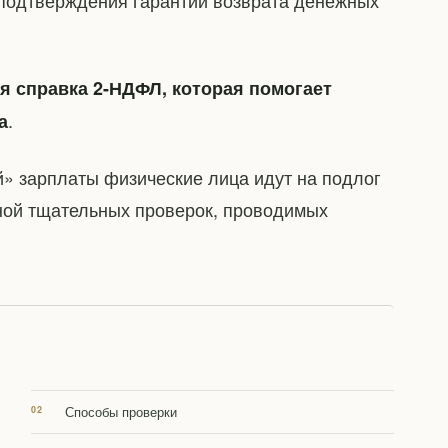
подтверждения гарантии возврата денежных
я справка 2-НДФЛ, которая помогает
.
а
й» зарплаты физические лица идут на подлог
ной тщательных проверок, проводимых
Способы проверки