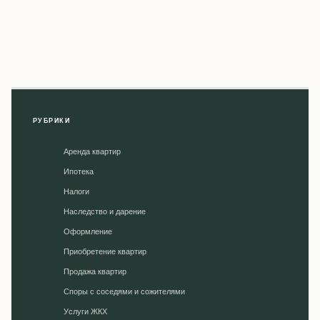
РУБРИКИ
Аренда квартир
Ипотека
Налоги
Наследство и дарение
Оформление
Приобретение квартир
Продажа квартир
Споры с соседями и сожителями
Уcлуги ЖКХ