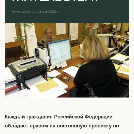
Актуальность статьи: март 2020 г.
Каждый гражданин Российской Федерации
обладает правом на постоянную прописку по