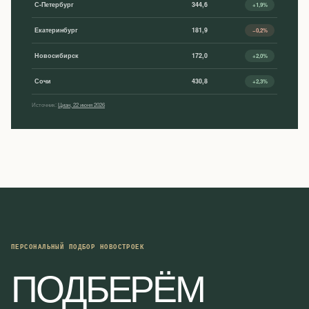
С-Петербург
344,6
+1,9%
Екатеринбург
181,9
−0,2%
Новосибирск
172,0
+2,0%
Сочи
430,8
+2,3%
Источник:
Циан, 22 июня 2026
ПЕРСОНАЛЬНЫЙ ПОДБОР НОВОСТРОЕК
ПОДБЕРЁМ