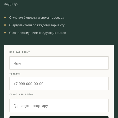
задачу.
С учётом бюджета и срока переезда
С аргументами по каждому варианту
С сопровождением следующих шагов
КАК ВАС ЗОВУТ
ТЕЛЕФОН
ГОРОД ИЛИ РАЙОН