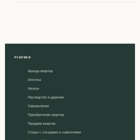
РУБРИКИ
Аренда квартир
Ипотека
Налоги
Наследство и дарение
Оформление
Приобретение квартир
Продажа квартир
Споры с соседями и сожителями