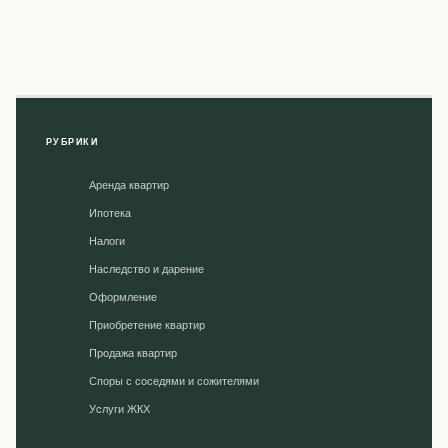
РУБРИКИ
Аренда квартир
Ипотека
Налоги
Наследство и дарение
Оформление
Приобретение квартир
Продажа квартир
Споры с соседями и сожителями
Уcлуги ЖКХ