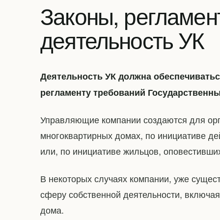
Законы, регламе
деятельность УК
Деятельность УК должна обеспечиватьс
регламенту требований Государственны
Управляющие компании создаются для орг
многоквартирных домах, по инициативе д
или, по инициативе жильцов, оповестивши
В некоторых случаях компании, уже сущес
сферу собственной деятельности, включая
дома.