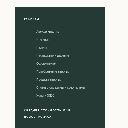
РУБРИКИ
Аренда квартир
Ипотека
Налоги
Наследство и дарение
Оформление
Приобретение квартир
Продажа квартир
Споры с соседями и сожителями
Уcлуги ЖКХ
2
СРЕДНЯЯ СТОИМОСТЬ М
В
НОВОСТРОЙКАХ