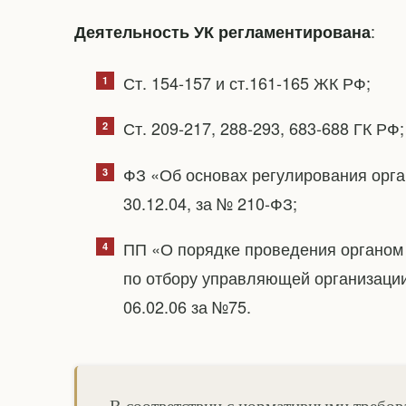
:
Деятельность УК регламентирована
Ст. 154-157 и ст.161-165 ЖК РФ;
Ст. 209-217, 288-293, 683-688 ГК РФ;
ФЗ «Об основах регулирования орг
30.12.04, за № 210-ФЗ;
ПП «О порядке проведения органом 
по отбору управляющей организаци
06.02.06 за №75.
В соответствии с нормативными требов