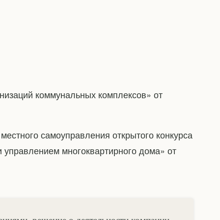
анизаций коммунальных комплексов» от
местного самоуправления открытого конкурса
и управлением многоквартирного дома» от
аниями, решение о деятельности компании