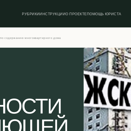
РУБРИКИ
ИНСТРУКЦИИ
О ПРОЕКТЕ
ПОМОЩЬ ЮРИСТА
 по содержанию многоквартирного дома
НОСТИ
ЯЮЩЕЙ