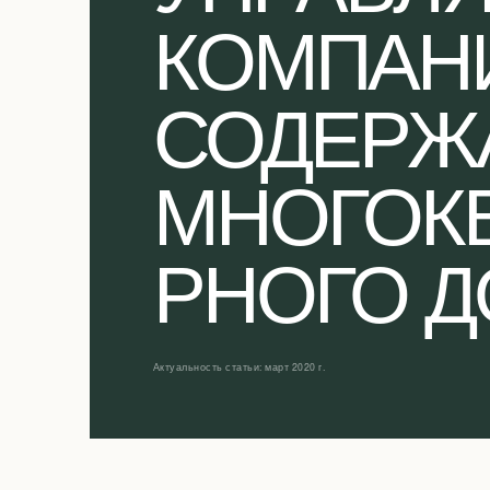
КОМПАН
СОДЕРЖ
МНОГОК
РНОГО 
Актуальность статьи: март 2020 г.