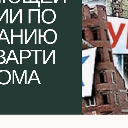
ИИ ПО
АНИЮ
ВАРТИ
ДОМА