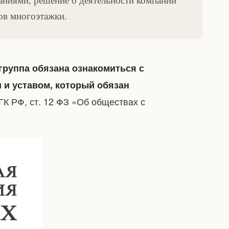
ов многоэтажки.
группа обязана ознакомиться с
и уставом, который обязан
9 ГК РФ, ст. 12 ФЗ «Об обществах с