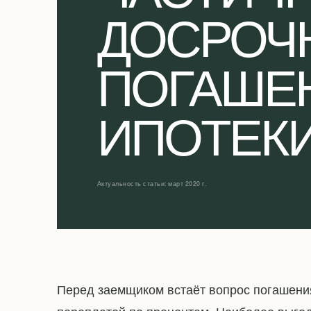
ДОСРОЧ
ПОГАШЕ
ИПОТЕК
Актуальность статьи: март 2020 г.
Перед заемщиком встаёт вопрос погашения