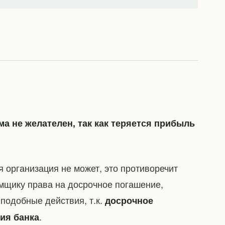
а не желателен, так как теряется прибыль
 организация не может, это противоречит
мщику права на досрочное погашение,
подобные действия, т.к.
досрочное
.
ия банка