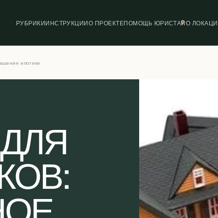
РУБРИКИ
ИНСТРУКЦИИ
О ПРОЕКТЕ
ПОМОЩЬ ЮРИСТА
ПО ЛОКАЦ
гашение ипотеки
 ДЛЯ
КОВ:
НОЕ