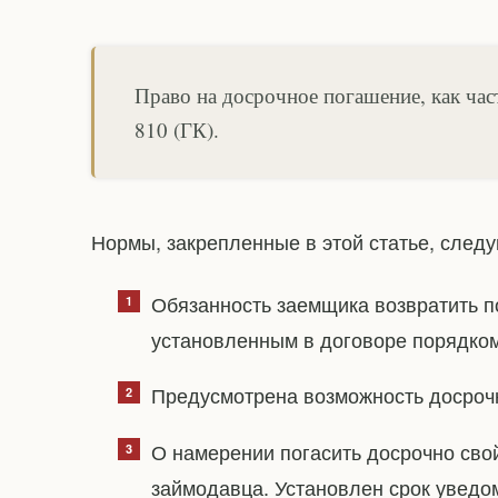
Право на досрочное погашение, как част
810 (ГК).
Нормы, закрепленные в этой статье, след
Обязанность заемщика возвратить п
установленным в договоре порядком
Предусмотрена возможность досрочн
О намерении погасить досрочно сво
займодавца. Установлен срок уведом