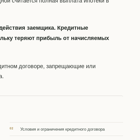
ной считается полная выплата ипотеки в
действия заемщика. Кредитные
кольку теряют прибыль от начисляемых
едитном договоре, запрещающие или
а.
Условия и ограничения кредитного договора