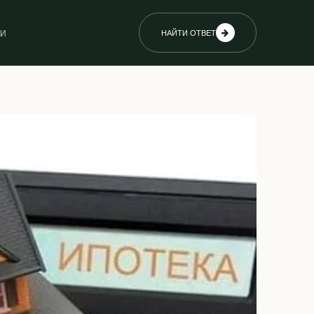
ИИ
НАЙТИ ОТВЕТ