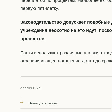
переплатой по процентам. Наиболее выгод
первую пятилетку.
Законодательство допускает подобные 
учреждения неохотно на это идут, пос
.
процентов
Банки используют различные уловки в кр
ограничивающее погашение долга до срок
СОДЕРЖАНИЕ:
Законодательство