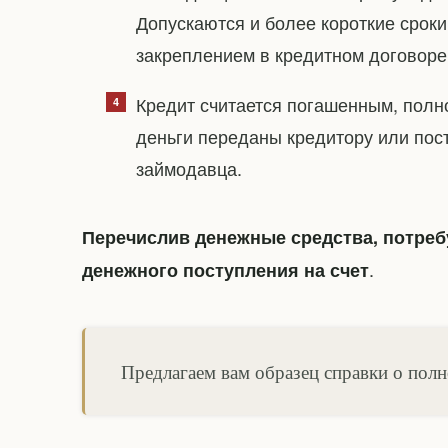
Допускаются и более короткие срок
закреплением в кредитном договоре
Кредит считается погашенным, полно
деньги переданы кредитору или пост
займодавца.
Перечислив денежные средства, потреб
.
денежного поступления на счет
Предлагаем вам образец справки о пол