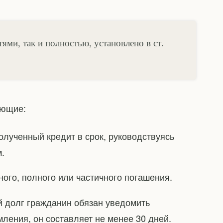
ями, так и полностью, установлено в ст.
ующие:
олученный кредит в срок, руководствуясь
.
ого, полного или частичного погашения.
й долг гражданин обязан уведомить
ления, он составляет не менее 30 дней.