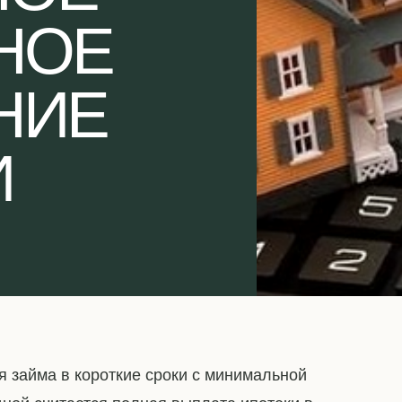
НОЕ
НИЕ
И
 займа в короткие сроки с минимальной