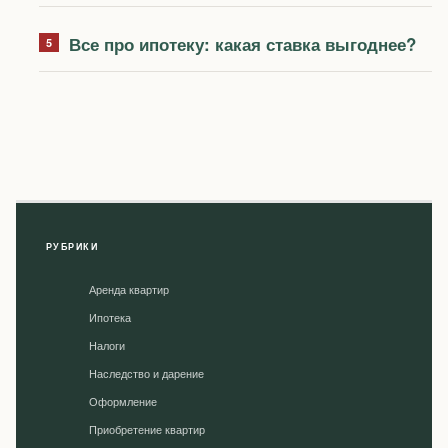
Все про ипотеку: какая ставка выгоднее?
РУБРИКИ
Аренда квартир
Ипотека
Налоги
Наследство и дарение
Оформление
Приобретение квартир