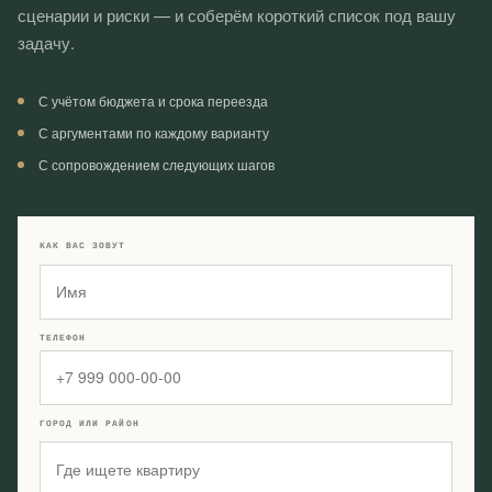
сценарии и риски — и соберём короткий список под вашу
задачу.
С учётом бюджета и срока переезда
С аргументами по каждому варианту
С сопровождением следующих шагов
КАК ВАС ЗОВУТ
ТЕЛЕФОН
ГОРОД ИЛИ РАЙОН