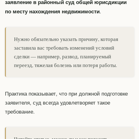
заявление в районный суд общей юрисдикции
.
по месту нахождения недвижимости
Нужно обязательно указать причину, которая
заставила вас требовать изменений условий
сделки — например, развод, планируемый
переезд, тяжелая болезнь или потеря работы.
Практика показывает, что при должной подготовке
заявителя, суд всегда удовлетворяет такое
требование.
Читайте статью, можно ли и как погасить