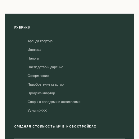
РУБРИКИ
Аренда квартир
Ипотека
Налоги
Наследство и дарение
Оформление
Приобретение квартир
Продажа квартир
Споры с соседями и сожителями
Уcлуги ЖКХ
2
СРЕДНЯЯ СТОИМОСТЬ М
В НОВОСТРОЙКАХ