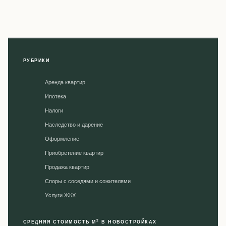
РУБРИКИ
Аренда квартир
Ипотека
Налоги
Наследство и дарение
Оформление
Приобретение квартир
Продажа квартир
Споры с соседями и сожителями
Уcлуги ЖКХ
2
СРЕДНЯЯ СТОИМОСТЬ М
В НОВОСТРОЙКАХ