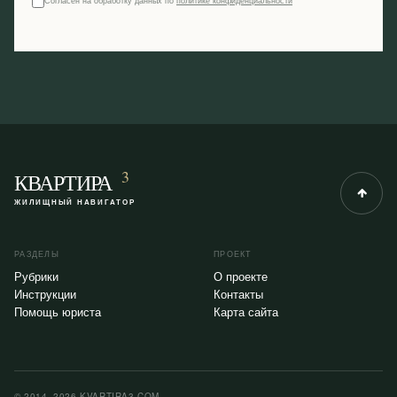
Согласен на обработку данных по
политике конфиденциальности
3
КВАРТИРА
ЖИЛИЩНЫЙ НАВИГАТОР
РАЗДЕЛЫ
ПРОЕКТ
Рубрики
О проекте
Инструкции
Контакты
Помощь юриста
Карта сайта
© 2014–2026 KVARTIRA3.COM