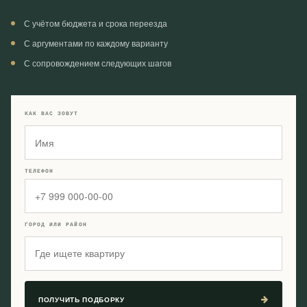
С учётом бюджета и срока переезда
С аргументами по каждому варианту
С сопровождением следующих шагов
КАК ВАС ЗОВУТ
ТЕЛЕФОН
ГОРОД ИЛИ РАЙОН
ПОЛУЧИТЬ ПОДБОРКУ