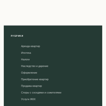
РУБРИКИ
Аренда квартир
Ипотека
Налоги
Наследство и дарение
Оформление
Приобретение квартир
Продажа квартир
Споры с соседями и сожителями
Уcлуги ЖКХ