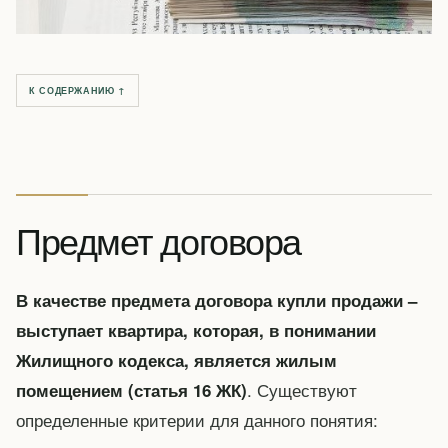
К СОДЕРЖАНИЮ ↑
Предмет договора
В качестве предмета договора купли продажи –
выступает квартира, которая, в понимании
Жилищного кодекса, является жилым
. Существуют
помещением (статья 16 ЖК)
определенные критерии для данного понятия: