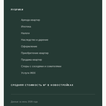
РУБРИКИ
Аренда квартир
Ипотека
Налоги
Наследство и дарение
Оформление
Приобретение квартир
Продажа квартир
Споры с соседями и сожителями
Уcлуги ЖКХ
2
СРЕДНЯЯ СТОИМОСТЬ М
В НОВОСТРОЙКАХ
Данные за июнь 2026 года