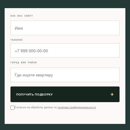
КАК ВАС ЗОВУТ
ТЕЛЕФОН
ГОРОД ИЛИ РАЙОН
ПОЛУЧИТЬ ПОДБОРКУ
Согласен на обработку данных по
политике конфиденциальности