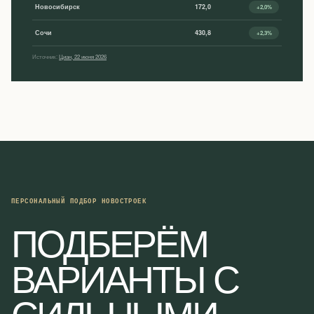
Новосибирск
172,0
+2,0%
Сочи
430,8
+2,3%
Источник:
Циан, 22 июня 2026
ПЕРСОНАЛЬНЫЙ ПОДБОР НОВОСТРОЕК
ПОДБЕРЁМ
ВАРИАНТЫ С
СИЛЬНЫМИ