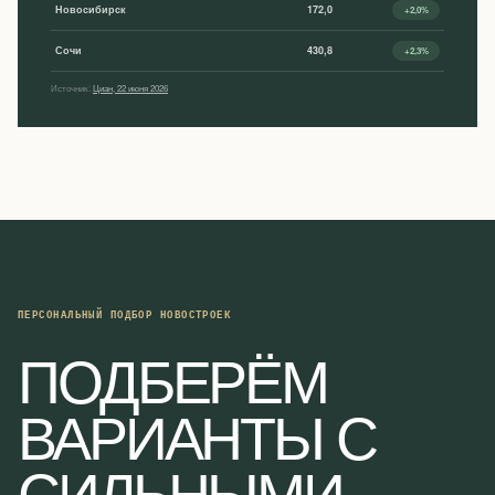
Новосибирск
172,0
+2,0%
Сочи
430,8
+2,3%
Источник:
Циан, 22 июня 2026
ПЕРСОНАЛЬНЫЙ ПОДБОР НОВОСТРОЕК
ПОДБЕРЁМ
ВАРИАНТЫ С
СИЛЬНЫМИ