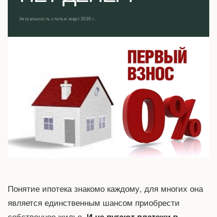
Актуальность статьи: март 2020 г.
Понятие ипотека знакомо каждому, для многих она
является единственным шансом приобрести
собственное жилье.
И не пугают платежи в