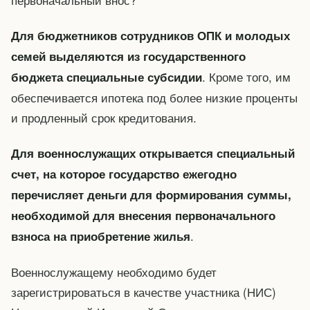
Для бюджетников сотрудников ОПК и молодых
семей выделяются из государственного
. Кроме того, им
бюджета специальные субсидии
обеспечивается ипотека под более низкие проценты
и продленный срок кредитования.
Для военнослужащих открывается специальный
счет, на которое государство ежегодно
перечисляет деньги для формирования суммы,
необходимой для внесения первоначального
.
взноса на приобретение жилья
Военнослужащему необходимо будет
зарегистрироваться в качестве участника (НИС)