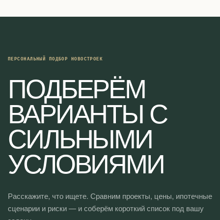
A
V
I
G
A
ПЕРСОНАЛЬНЫЙ ПОДБОР НОВОСТРОЕК
T
ПОДБЕРЁМ
I
O
ВАРИАНТЫ С
N
СИЛЬНЫМИ
УСЛОВИЯМИ
Расскажите, что ищете. Сравним проекты, цены, ипотечные
сценарии и риски — и соберём короткий список под вашу