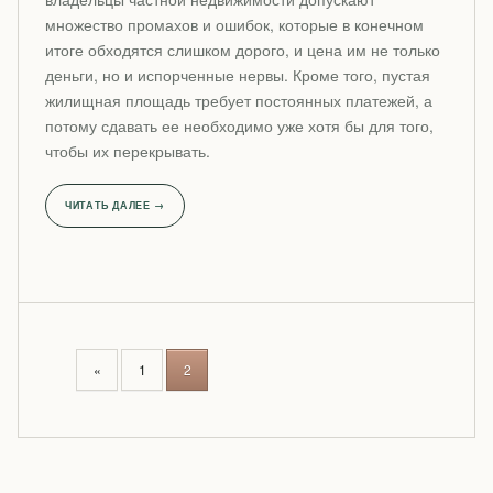
множество промахов и ошибок, которые в конечном
итоге обходятся слишком дорого, и цена им не только
деньги, но и испорченные нервы. Кроме того, пустая
жилищная площадь требует постоянных платежей, а
потому сдавать ее необходимо уже хотя бы для того,
чтобы их перекрывать.
ЧИТАТЬ ДАЛЕЕ →
P
«
1
2
O
S
T
S
N