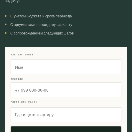
задачу.
С учётом бюджета и срока переезда
С аргументами по каждому варианту
С сопровождением следующих шагов
КАК ВАС ЗОВУТ
ТЕЛЕФОН
ГОРОД ИЛИ РАЙОН