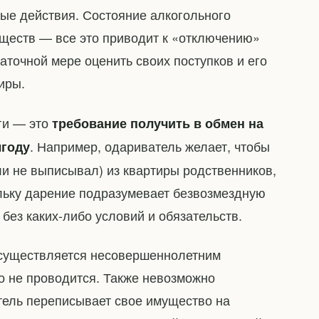
ые действия. Состояние алкогольного
ществ — все это приводит к «отключению»
таточной мере оценить своих поступков и его
иры.
ги — это
требование получить в обмен на
. Например, одариватель желает, чтобы
ыгоду
ли не выписывал) из квартиры родственников,
льку дарение подразумевает безвозмездную
без каких-либо условий и обязательств.
 осуществляется несовершеннолетним
о не проводится. Также невозможно
атель переписывает свое имущество на