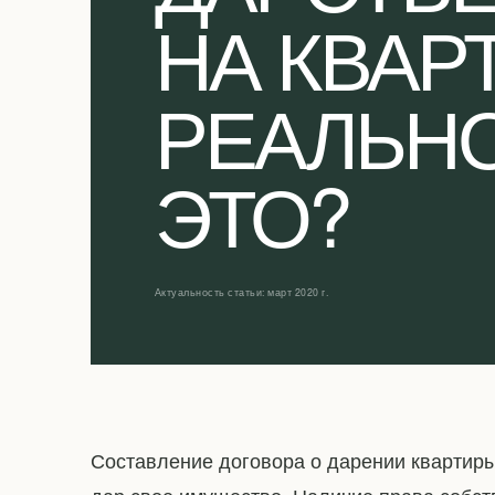
НА КВАР
РЕАЛЬНО
ЭТО?
Актуальность статьи: март 2020 г.
Составление договора о дарении квартиры