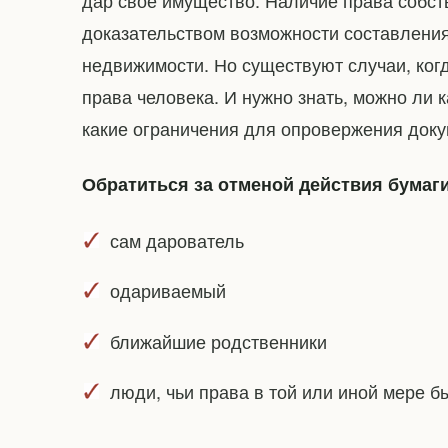
дар свое имущество. Наличие права собс
доказательством возможности составления
недвижимости. Но существуют случаи, ко
права человека. И нужно знать, можно ли к
какие ограничения для опровержения доку
Обратиться за отменой действия бумаги
сам дарователь
одариваемый
ближайшие родственники
люди, чьи права в той или иной мере 