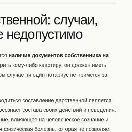
твенной: случаи,
е недопустимо
тся
наличие документов собственника на
рить кому-либо квартиру, он должен иметь
м случае ни один нотариус не примется за
оводиться составление дарственной является
 осознает состава своих действий и поведения.
ние, влияющее на человеческое сознание и
я физическая болезнь, которая не позволяет