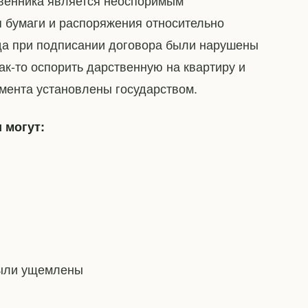
твенника является неоспоримым
 бумаги и распоряжения относительно
гда при подписании договора были нарушены
ак-то оспорить дарственную на квартиру и
мента установлены государством.
 могут:
были ущемлены