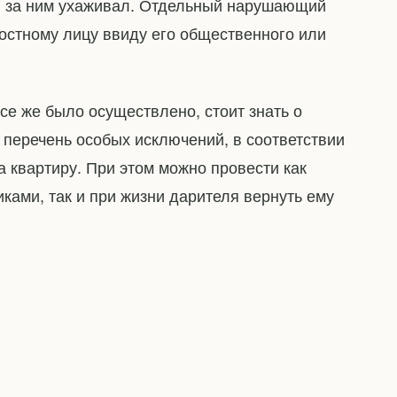
ый за ним ухаживал. Отдельный нарушающий
остному лицу ввиду его общественного или
все же было осуществлено, стоит знать о
 перечень особых исключений, в соответствии
а квартиру. При этом можно провести как
ами, так и при жизни дарителя вернуть ему