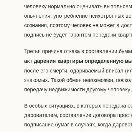
человеку нормально оценивать выполняем
опьянения, употребление психотропных ве
сознания, поэтому человек не может в дос
подпись не будет гарантом передачи кварт
Третья причина отказа в составлении бума
акт дарения квартиры определенную в
после его смерти, одариваемый вписал (и
знакомых. Такой обмен невозможен, поско
передачу недвижимости другому человеку, 
В особых ситуациях, в которых передача
дарователем, составление договора прост
подписание бумаг в случаях, когда даров