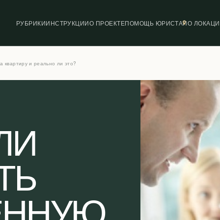
РУБРИКИ
ИНСТРУКЦИИ
О ПРОЕКТЕ
ПОМОЩЬ ЮРИСТА
ПО ЛОКАЦ
а квартиру и реально ли это?
ЛИ
ТЬ
ЕННУЮ