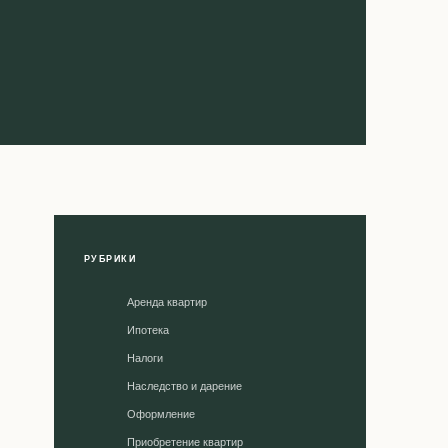
РУБРИКИ
Аренда квартир
Ипотека
Налоги
Наследство и дарение
Оформление
Приобретение квартир