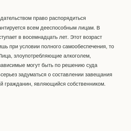
дательством право распорядиться
рантируется всем дееспособным лицам. В
тупает в восемнадцать лет. Этот возраст
ишь при условии полного самообеспечения, то
 Лица, злоупотребляющие алкоголем,
зависимые могут быть по решению суда
всерьез задуматься о составлении завещания
й гражданин, являющийся собственником.