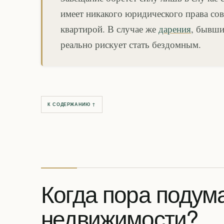
имеет никакого юридического права сов
квартирой. В случае же
дарения
, бывши
реально рискует стать бездомным.
К СОДЕРЖАНИЮ ↑
Когда пора подум
недвижимости?