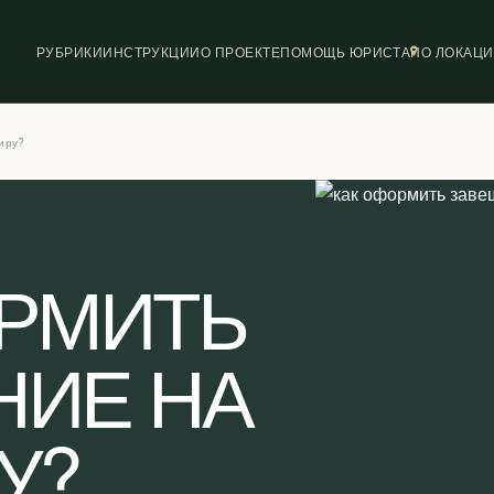
РУБРИКИ
ИНСТРУКЦИИ
О ПРОЕКТЕ
ПОМОЩЬ ЮРИСТА
ПО ЛОКАЦ
иру?
ОРМИТЬ
НИЕ НА
У?