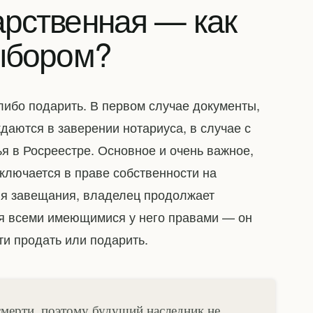
рственная — как
ыбором?
ибо подарить. В первом случае документы,
аются в заверении нотариуса, в случае с
я в Росреестре. Основное и очень важное,
ключается в праве собственности на
ия завещания, владелец продолжает
ся всеми имеющимися у него правами — он
ти продать или подарить.
смерти, поэтому будущий наследник не