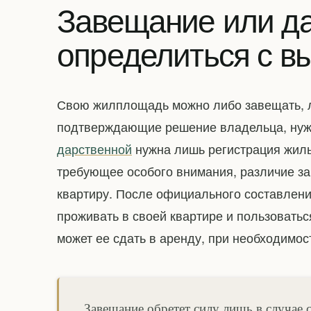
Завещание или да
определиться с в
Свою жилплощадь можно либо завещать, л
подтверждающие решение владельца, нужд
дарственной
нужна лишь регистрация жиль
требующее особого внимания, различие за
квартиру. После официального составлен
проживать в своей квартире и пользовать
может ее сдать в аренду, при необходимос
Завещание обретет силу лишь в случае 