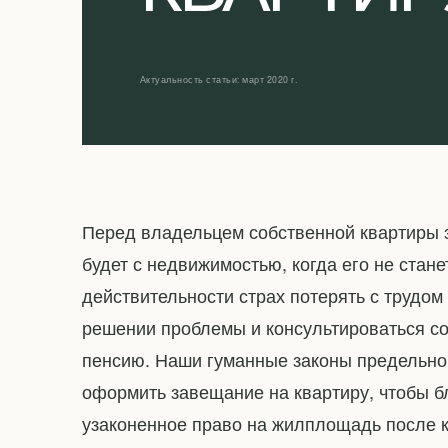
Актуальность статьи: март 2020 г.
Перед владельцем собственной квартиры 
будет с недвижимостью, когда его не стан
действительности страх потерять с трудом
решении проблемы и консультироваться со
пенсию. Наши гуманные законы предельно 
оформить завещание на квартиру, чтобы б
узаконенное право на жилплощадь после 