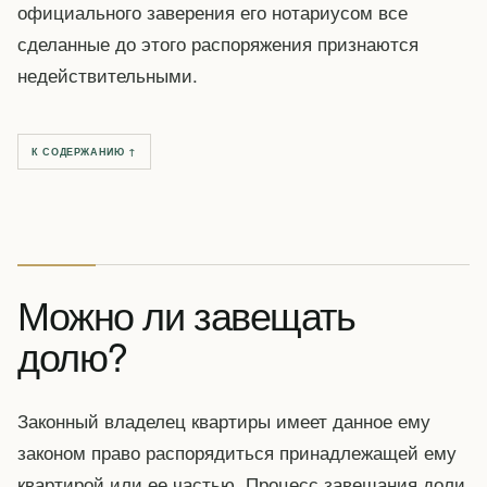
официального заверения его нотариусом все
сделанные до этого распоряжения признаются
недействительными.
К СОДЕРЖАНИЮ ↑
Можно ли завещать
долю?
Законный владелец квартиры имеет данное ему
законом право распорядиться принадлежащей ему
квартирой или ее частью. Процесс завещания доли