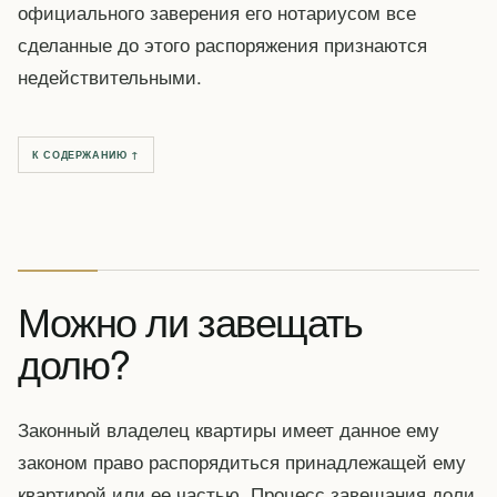
официального заверения его нотариусом все
сделанные до этого распоряжения признаются
недействительными.
К СОДЕРЖАНИЮ ↑
Можно ли завещать
долю?
Законный владелец квартиры имеет данное ему
законом право распорядиться принадлежащей ему
квартирой или ее частью. Процесс завещания доли