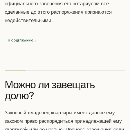
официального заверения его нотариусом все
сделанные до этого распоряжения признаются
недействительными.
К СОДЕРЖАНИЮ ↑
Можно ли завещать
долю?
Законный владелец квартиры имеет данное ему
законом право распорядиться принадлежащей ему
квартирой или ее частью. Процесс завещания доли