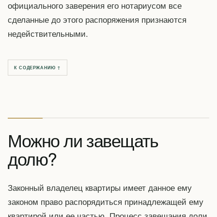
официального заверения его нотариусом все
сделанные до этого распоряжения признаются
недействительными.
К СОДЕРЖАНИЮ ↑
Можно ли завещать
долю?
Законный владелец квартиры имеет данное ему
законом право распорядиться принадлежащей ему
квартирой или ее частью. Процесс завещания доли