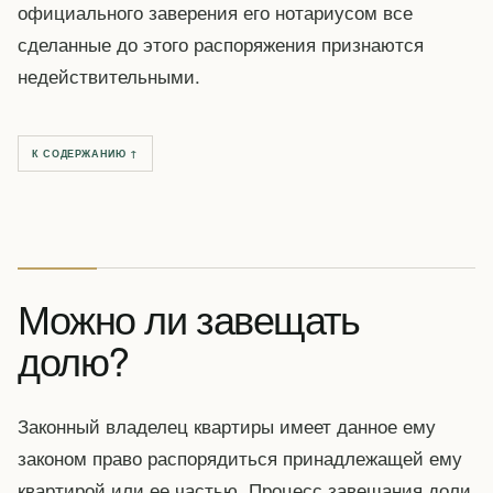
официального заверения его нотариусом все
сделанные до этого распоряжения признаются
недействительными.
К СОДЕРЖАНИЮ ↑
Можно ли завещать
долю?
Законный владелец квартиры имеет данное ему
законом право распорядиться принадлежащей ему
квартирой или ее частью. Процесс завещания доли