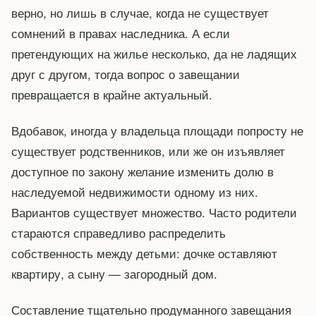
верно, но лишь в случае, когда не существует
сомнений в правах наследника. А если
претендующих на жилье несколько, да не ладящих
друг с другом, тогда вопрос о завещании
превращается в крайне актуальный.
Вдобавок, иногда у владельца площади попросту не
существует родственников, или же он изъявляет
доступное по закону желание изменить долю в
наследуемой недвижимости одному из них.
Вариантов существует множество. Часто родители
стараются справедливо распределить
собственность между детьми: дочке оставляют
квартиру, а сыну — загородный дом.
Составление тщательно продуманного завещания