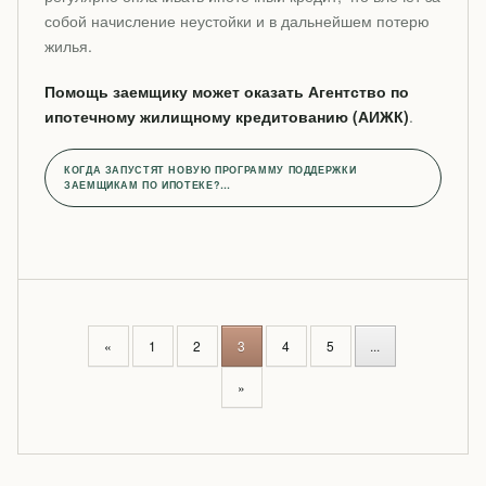
собой начисление неустойки и в дальнейшем потерю
жилья.
Помощь заемщику может оказать Агентство по
ипотечному жилищному кредитованию (АИЖК)
.
КОГДА ЗАПУСТЯТ НОВУЮ ПРОГРАММУ ПОДДЕРЖКИ
ЗАЕМЩИКАМ ПО ИПОТЕКЕ?…
P
«
1
2
3
4
5
...
O
S
»
T
S
N
A