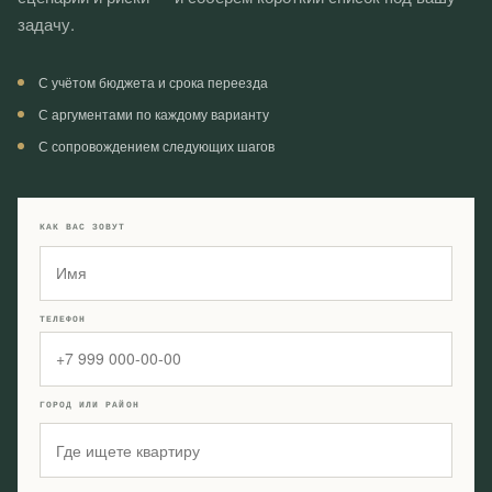
задачу.
С учётом бюджета и срока переезда
С аргументами по каждому варианту
С сопровождением следующих шагов
КАК ВАС ЗОВУТ
ТЕЛЕФОН
ГОРОД ИЛИ РАЙОН