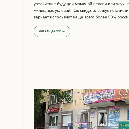
увеличение будущей маминой пенсии или улучш
жилищных условий. Как свидетельствует статист
вариант используют чаще всего более 90% росси
ЧИТАТЬ ДАЛЕЕ →