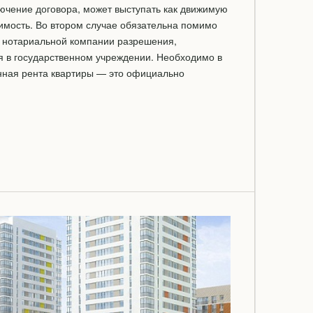
ючение договора, может выступать как движимую
жимость. Во втором случае обязательна помимо
в нотариальной компании разрешения,
я в государственном учреждении. Необходимо в
енная рента квартиры — это официально