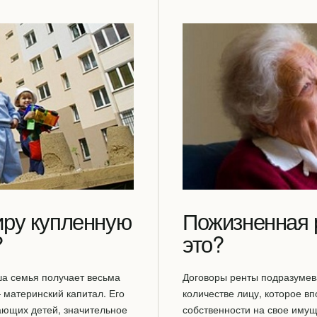
иру купленную
Пожизненная 
?
это?
а семья получает весьма
Договоры ренты подразумев
материнский капитал. Его
количестве лицу, которое в
ающих детей, значительное
собственности на свое имущ