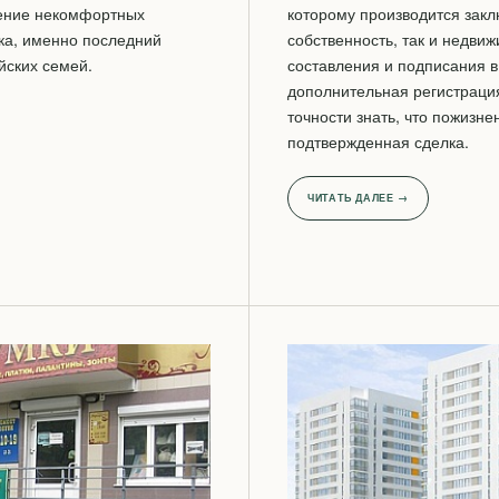
ение некомфортных
которому производится закл
ика, именно последний
собственность, так и недви
йских семей.
составления и подписания 
дополнительная регистраци
точности знать, что пожизн
подтвержденная сделка.
ЧИТАТЬ ДАЛЕЕ →