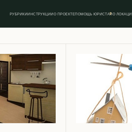
РУБРИКИ
ИНСТРУКЦИИ
О ПРОЕКТЕ
ПОМОЩЬ ЮРИСТА
ПО ЛОКАЦ