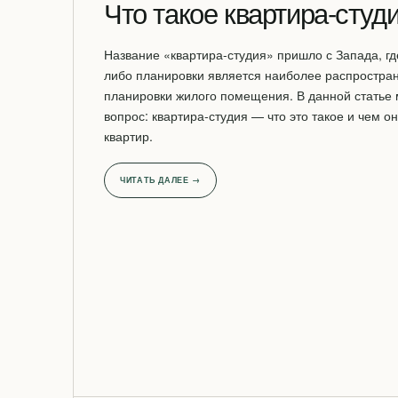
Что такое квартира-студ
Название «квартира-студия» пришло с Запада, гд
либо планировки является наиболее распростр
планировки жилого помещения. В данной статье
вопрос: квартира-студия — что это такое и чем он
квартир.
ЧИТАТЬ ДАЛЕЕ →