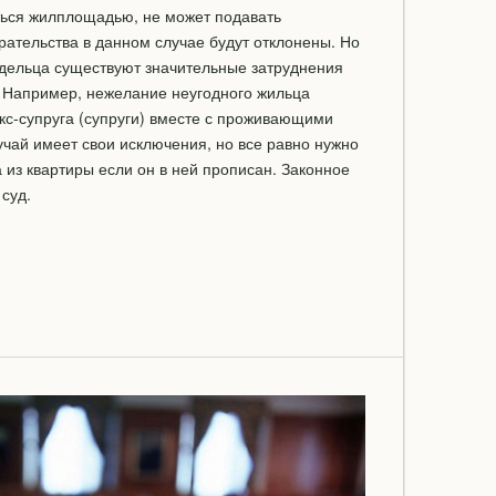
ься жилплощадью, не может подавать
ательства в данном случае будут отклонены. Но
дельца существуют значительные затруднения
 Например, нежелание неугодного жильца
экс-супруга (супруги) вместе с проживающими
чай имеет свои исключения, но все равно нужно
а из квартиры если он в ней прописан. Законное
суд.