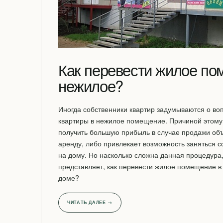
Как перевести жилое по
нежилое?
Иногда собственники квартир задумываются о во
квартиры в нежилое помещение. Причиной этому
получить большую прибыль в случае продажи объе
аренду, либо привлекает возможность заняться 
на дому. Но насколько сложна данная процедура,
представляет, как перевести жилое помещение в
доме?
ЧИТАТЬ ДАЛЕЕ →