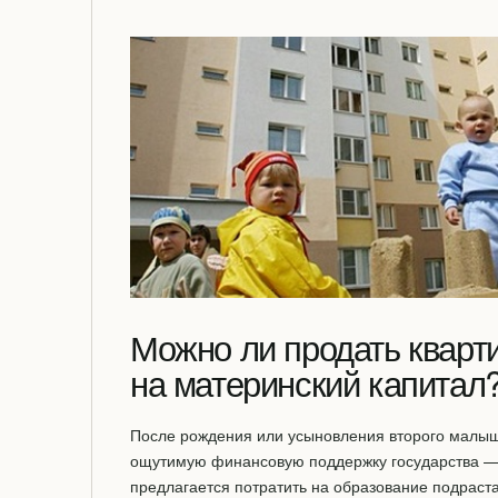
Можно ли продать кварт
на материнский капитал
После рождения или усыновления второго малыш
ощутимую финансовую поддержку государства — 
предлагается потратить на образование подраст