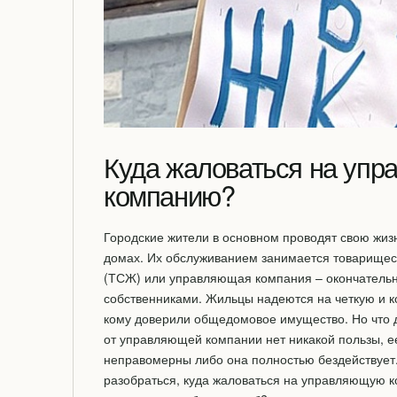
Куда жаловаться на уп
компанию?
Городские жители в основном проводят свою жиз
домах. Их обслуживанием занимается товарищес
(ТСЖ) или управляющая компания – окончатель
собственниками. Жильцы надеются на четкую и к
кому доверили общедомовое имущество. Но что де
от управляющей компании нет никакой пользы, е
неправомерны либо она полностью бездействует.
разобраться, куда жаловаться на управляющую к