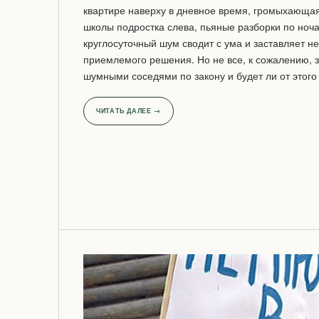
квартире наверху в дневное время, громыхающа
школы подростка слева, пьяные разборки по ноч
круглосуточный шум сводит с ума и заставляет н
приемлемого решения. Но не все, к сожалению, з
шумными соседями по закону и будет ли от этого 
ЧИТАТЬ ДАЛЕЕ →