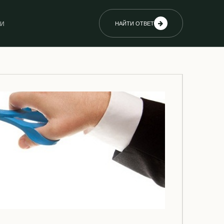
ИИ
НАЙТИ ОТВЕТ