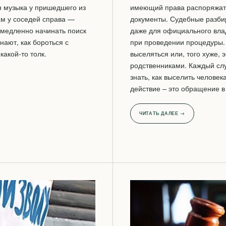
я музыка у пришедшего из
имеющий права распоряжат
ам у соседей справа —
документы. Судебные разбир
емедленно начинать поиск
даже для официального вла
нают, как бороться с
при проведении процедуры.
какой-то толк.
выселяться или, того хуже, 
родственниками. Каждый слу
знать, как выселить человек
действие – это обращение в 
ЧИТАТЬ ДАЛЕЕ →