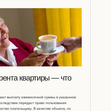
рента квартиры — что
ают выплату ежемесячной суммы в указанном
последствии передаст право пользования
ество плательщику. В качестве объекта, по