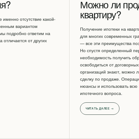
ия?
Можно ли про
квартиру?
е именно отсутствие какой-
аненным вариантом
Получение ипотеки на квар
 мы подробно ответим на
для многих современных гр
а отличается от других
— все эти преимущества поз
Но спустя определенный пе
необходимость получить обр
освободиться от договорных
организаций знают, можно л
сделку по продаже. Операци
нюансы и использовать вс
ипотечного вопроса.
ЧИТАТЬ ДАЛЕЕ →