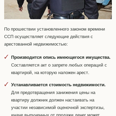
По прошествии установленного законом времени
ССП осуществляет следующие действия с
арестованной недвижимостью:
Производится опись имеющегося имущества.
Составляется акт о запрете любых операций с
квартирой, на которую наложен арест.
Устанавливается стоимость недвижимости.
Для предотвращения занижения цены на
квартиру должник должен настаивать на
участии независимой оценочной экспертизы,
иначе вырученных от продажи денег может