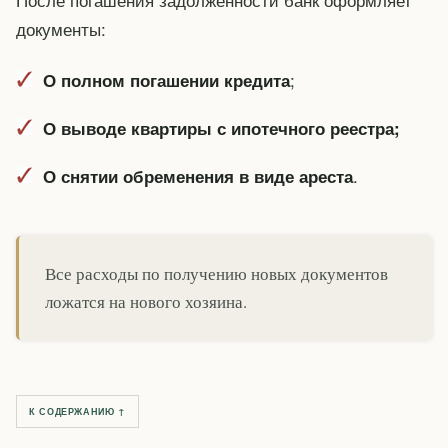
документы:
;
О полном погашении кредита
О выводе квартиры с ипотечного реестра;
.
О снятии обременения в виде ареста
Все расходы по получению новых документов
ложатся на нового хозяина.
К СОДЕРЖАНИЮ ↑