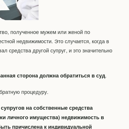
тво, полученное мужем или женой по
стной недвижимости. Это случается, когда в
л средства другой супруг, и это значительно
.
анная сторона должна обратиться в суд
обратную процедуру.
з супругов на собственные средства
жи личного имущества) недвижимость в
быть причислена к индивидуальной