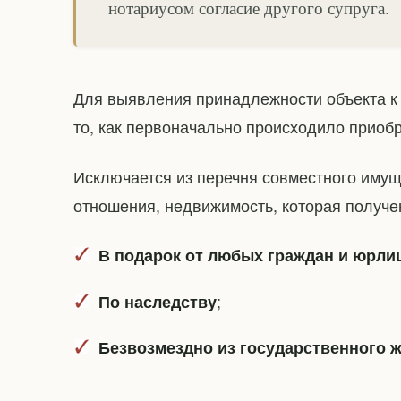
нотариусом согласие другого супруга.
Для выявления принадлежности объекта к 
то, как первоначально происходило приобр
Исключается из перечня совместного иму
отношения, недвижимость, которая получен
В подарок от любых граждан и юрли
;
По наследству
Безвозмездно из государственного 