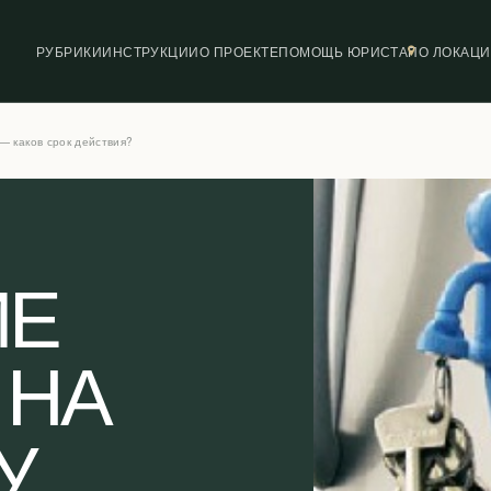
РУБРИКИ
ИНСТРУКЦИИ
О ПРОЕКТЕ
ПОМОЩЬ ЮРИСТА
ПО ЛОКАЦ
— каков срок действия?
ИЕ
 НА
У