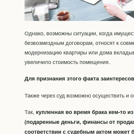
Однако, возможны ситуации, когда имущес
безвозмездным договорам, относят к совме
модернизацию квартиры или дома вкладыва
увеличило стоимость помещения.
Для признания этого факта заинтересов
Также через суд возможно осуществить и 
Так,
купленная во время брака кем-то и
(подаренные деньги, финансы от прода
соответствии с судебным актом может 