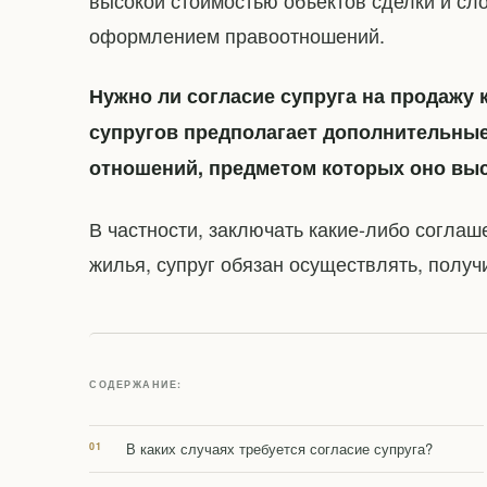
высокой стоимостью объектов сделки и сл
оформлением правоотношений.
Нужно ли согласие супруга на продажу
супругов предполагает дополнительны
отношений, предметом которых оно вы
В частности, заключать какие-либо согл
жилья, супруг обязан осуществлять, получ
СОДЕРЖАНИЕ:
В каких случаях требуется согласие супруга?