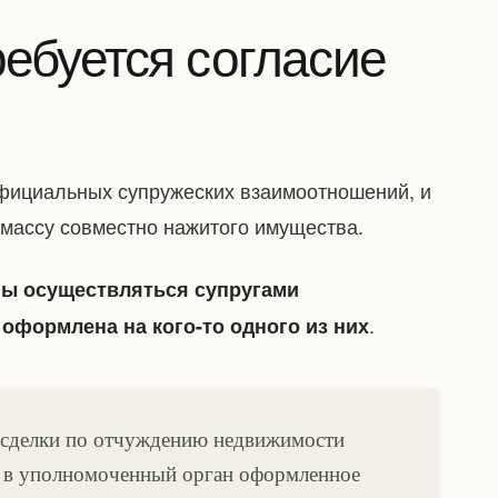
ребуется согласие
официальных супружеских взаимоотношений, и
 массу совместно нажитого имущества.
ны осуществляться супругами
.
оформлена на кого-то одного из них
и сделки по отчуждению недвижимости
ь в уполномоченный орган оформленное