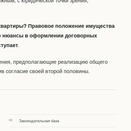
ожным, с юридической точки зрения,
 квартиры? Правовое положение имущества
е нюансы в оформлении договорных
.
ступает
ашения, предполагающие реализацию общего
ив согласие своей второй половины.
Законодательная база