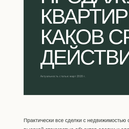
КВАРТИ
КАКОВ С
ДЕЙСТВ
Актуальность статьи: март 2020 г.
Практически все сделки с недвижимостью 