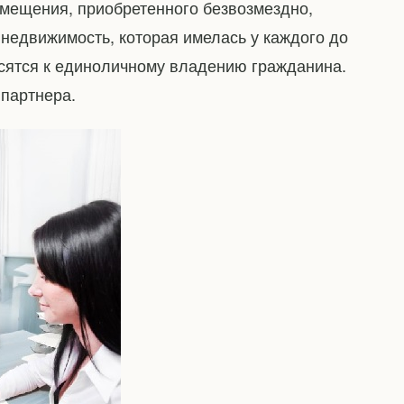
омещения, приобретенного безвозмездно,
е недвижимость, которая имелась у каждого до
сятся к единоличному владению гражданина.
 партнера.