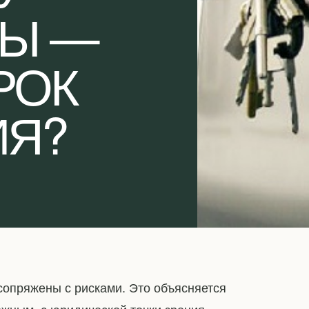
РЫ —
РОК
ИЯ?
сопряжены с рисками. Это объясняется