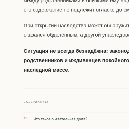
между родственниками и близкими ему лю
его содержание не подлежит огласке до с
При открытии наследства может обнаружить
оказался обделённым, а другой унаследов
Ситуация не всегда безнадёжна: закон
родственников и иждивенцев покойного
.
наследной массе
СОДЕРЖАНИЕ:
Что такое обязательная доля?