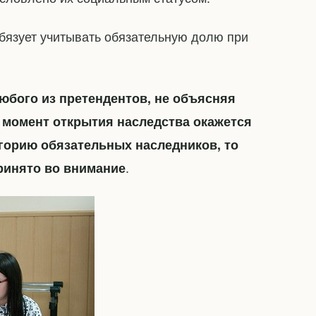
обязует учитывать обязательную долю при
юбого из претендентов, не объясняя
на момент открытия наследства окажется
горию обязательных наследников, то
.
ринято во внимание