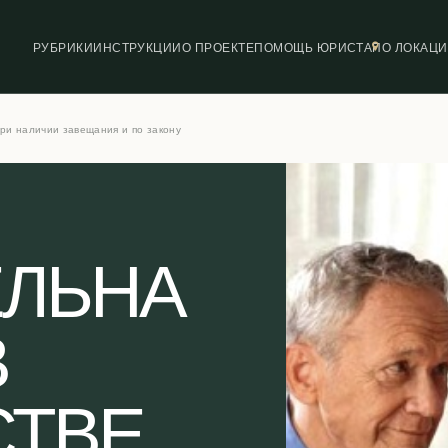
РУБРИКИ
ИНСТРУКЦИИ
О ПРОЕКТЕ
ПОМОЩЬ ЮРИСТА
ПО ЛОКАЦ
ри наличии завещания и по закону
ЕЛЬНА
В
СТВЕ