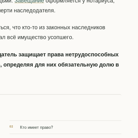
дьми.
Завещание
оформляется у нотариуса,
мерти наследодателя.
ся, что кто-то из законных наследников
ал всё имущество усопшего.
одатель защищает права нетрудоспособных
, определяя для них обязательную долю в
Кто имеет право?