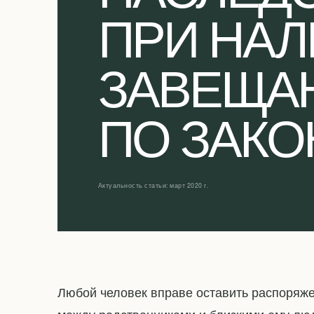
ПРИ НА
ЗАВЕЩА
ПО ЗАКО
Актуальность статьи: март 2020 г.
Любой человек вправе оставить распоряж