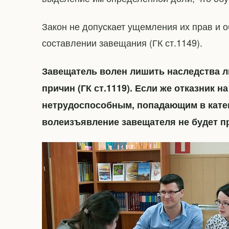
Закон не допускает ущемления их прав и 
составлении завещания (ГК ст.1149).
Завещатель волен лишить наследства л
причин (ГК ст.1119). Если же отказник 
нетрудоспособным, попадающим в кате
волеизъявление завещателя не будет п