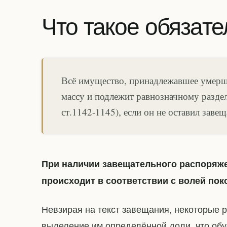
Что такое обязат
Всё имущество, принадлежавшее умерш
массу и подлежит равнозначному разде
ст.1142-1145), если он не оставил завещ
При наличии завещательного распоряж
происходит в соответствии с волей пок
Невзирая на текст завещания, некоторые 
выделение им определённой доли, что обу