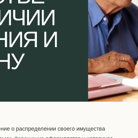
ЛИЧИИ
НИЯ И
НУ
ение о распределении своего имущества