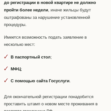
до регистрации в новой квартире не должно
, иначе жильцы будут
пройти более недели
оштрафованы за нарушение установленной
процедуры.
Имеется возможность подать заявление в
несколько мест:
;
В паспортный стол
;
МФЦ
.
С помощью сайта Госуслуги
Для окончательной регистрации понадобится
проставить штамп о новом месте проживания в
паспорте гражданина РФ.