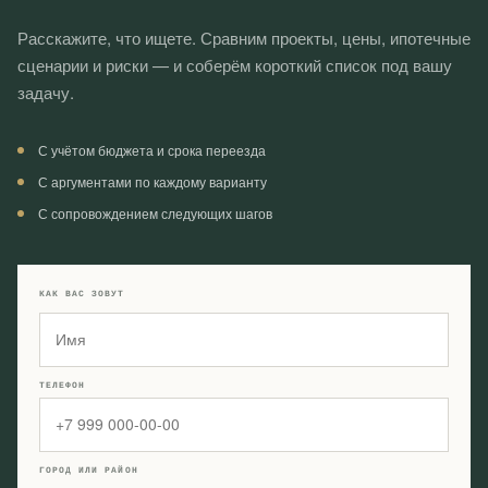
Расскажите, что ищете. Сравним проекты, цены, ипотечные
сценарии и риски — и соберём короткий список под вашу
задачу.
С учётом бюджета и срока переезда
С аргументами по каждому варианту
С сопровождением следующих шагов
КАК ВАС ЗОВУТ
ТЕЛЕФОН
ГОРОД ИЛИ РАЙОН