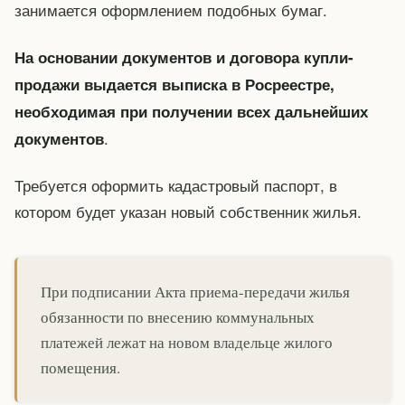
занимается оформлением подобных бумаг.
На основании документов и договора купли-
продажи выдается выписка в Росреестре,
необходимая при получении всех дальнейших
.
документов
Требуется оформить кадастровый паспорт, в
котором будет указан новый собственник жилья.
При подписании Акта приема-передачи жилья
обязанности по внесению коммунальных
платежей лежат на новом владельце жилого
помещения.