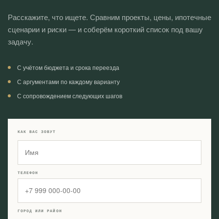
Расскажите, что ищете. Сравним проекты, цены, ипотечные
сценарии и риски — и соберём короткий список под вашу
задачу.
С учётом бюджета и срока переезда
С аргументами по каждому варианту
С сопровождением следующих шагов
КАК ВАС ЗОВУТ
ТЕЛЕФОН
ГОРОД ИЛИ РАЙОН