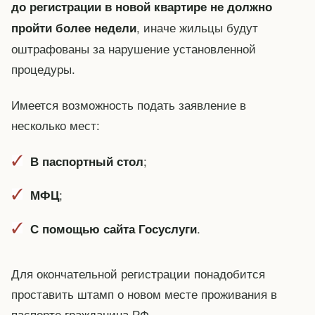
до регистрации в новой квартире не должно
, иначе жильцы будут
пройти более недели
оштрафованы за нарушение установленной
процедуры.
Имеется возможность подать заявление в
несколько мест:
;
В паспортный стол
;
МФЦ
.
С помощью сайта Госуслуги
Для окончательной регистрации понадобится
проставить штамп о новом месте проживания в
паспорте гражданина РФ.