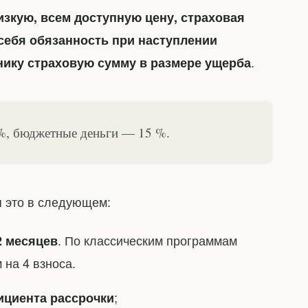
изкую, всем доступную цену, страховая
себя обязанность при наступлении
.
нику страховую сумму в размере ущерба
%, бюджетные деньги — 15 %.
я это в следующем:
. По классическим программам
2 месяцев
 на 4 взноса.
;
циента рассрочки