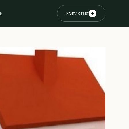
ИИ
НАЙТИ ОТВЕТ