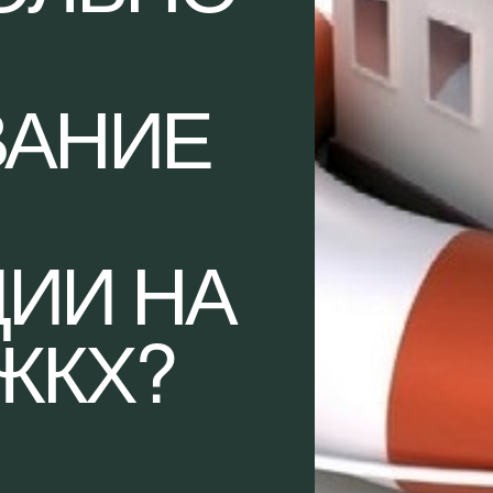
ВАНИЕ
ИИ НА
ЖКХ?