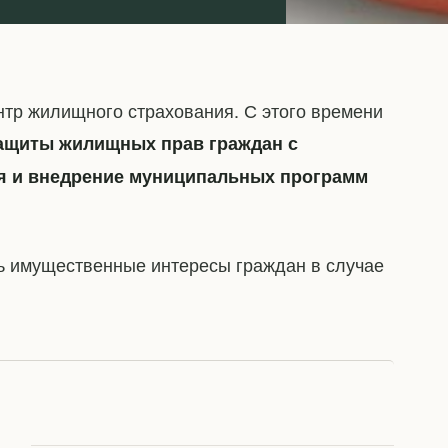
нтр жилищного страхования. С этого времени
ащиты жилищных прав граждан с
я и внедрение муниципальных программ
ь имущественные интересы граждан в случае