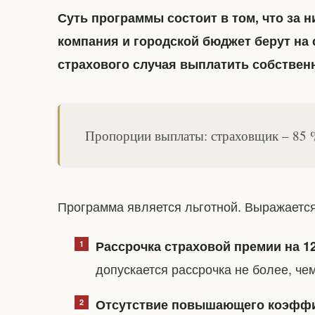
Суть программы состоит в том, что за н
компания и городской бюджет берут на 
страхового случая выплатить собствен
Пропорции выплаты: страховщик – 85 
Программа является льготной. Выражаетс
Рассрочка страховой премии на 1
допускается рассрочка не более, чем
Отсутствие повышающего коэффи