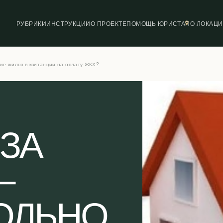
РУБРИКИ
ИНСТРУКЦИИ
О ПРОЕКТЕ
ПОМОЩЬ ЮРИСТА
ПО ЛОКАЦ
ие жилья в квитанции на оплату ЖКХ?
 ЗА
—
ОЛЬНО