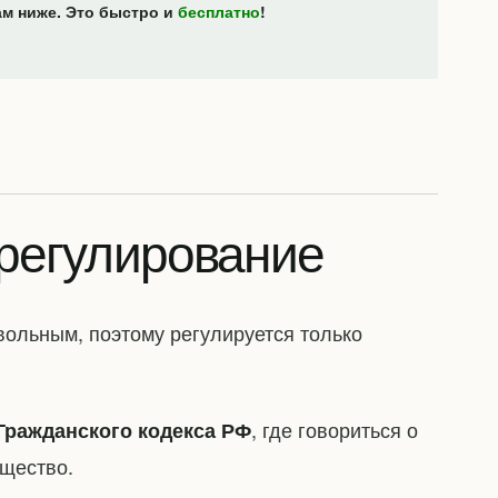
ам ниже. Это быстро и
бесплатно
!
регулирование
вольным, поэтому регулируется только
, где говориться о
Гражданского кодекса РФ
ущество.