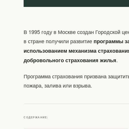
В 1995 году в Москве создан Городской це
в стране получили развитие
программы з
использованием механизма страховани
.
добровольного страхования жилья
Программа страхования призвана защитит
пожара, залива или взрыва.
СОДЕРЖАНИЕ: