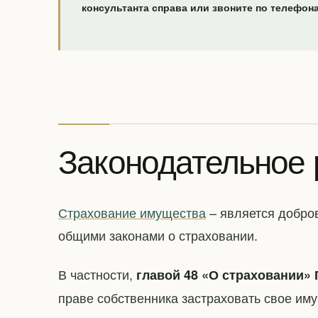
консультанта справа или звоните по телефон
Законодательное 
Страхование имущества
– является добро
общими законами о страховании.
В частности,
главой 48 «О страховании» 
праве собственника застраховать свое им