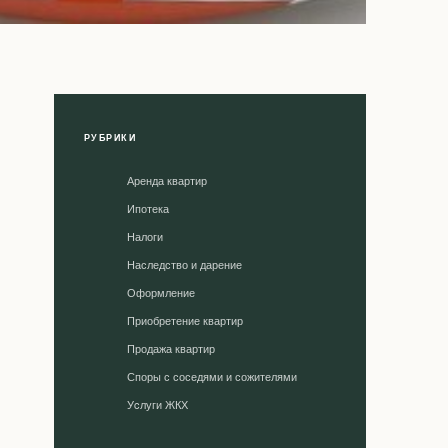
РУБРИКИ
Аренда квартир
Ипотека
Налоги
Наследство и дарение
Оформление
Приобретение квартир
Продажа квартир
Споры с соседями и сожителями
Уcлуги ЖКХ