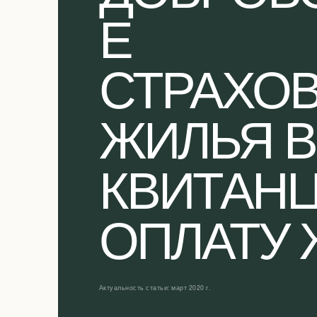
Е
СТРАХО
ЖИЛЬЯ В
КВИТАНЦ
ОПЛАТУ 
Актуальность статьи: март 2020 г.