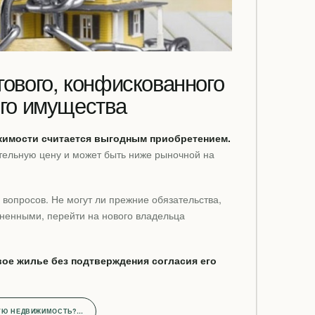
ового, конфискованного
ого имущества
жимости считается выгодным приобретением.
тельную цену и может быть ниже рыночной на
 вопросов. Не могут ли прежние обязательства,
ненными, перейти на нового владельца
вое жилье без подтверждения согласия его
ВУЮ НЕДВИЖИМОСТЬ?…