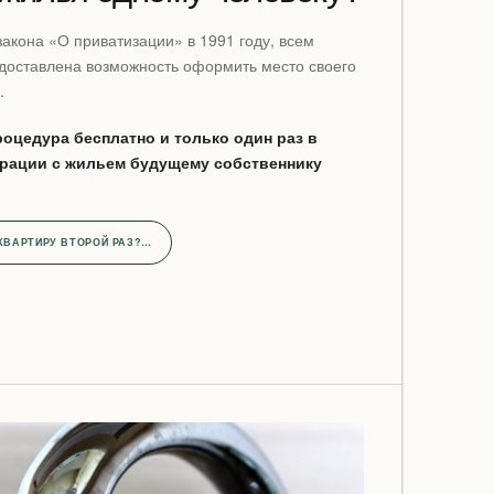
закона «О приватизации» в 1991 году, всем
доставлена возможность оформить место своего
.
оцедура бесплатно и только один раз в
ерации с жильем будущему собственнику
КВАРТИРУ ВТОРОЙ РАЗ?…