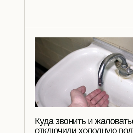
Куда звонить и жаловать
отключили холодную вод