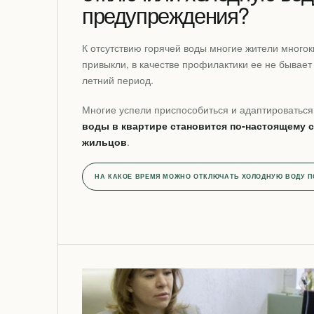
предупреждения?
К отсутствию горячей воды многие жители много
привыкли, в качестве профилактики ее не бывает
летний период.
Многие успели приспособиться и адаптироваться
воды в квартире становится по-настоящему 
жильцов
.
НА КАКОЕ ВРЕМЯ МОЖНО ОТКЛЮЧАТЬ ХОЛОДНУЮ ВОДУ 