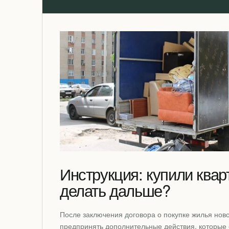
Инструкция: купили квар
делать дальше?
После заключения договора о покупке жилья нов
предпринять дополнительные действия, которые 