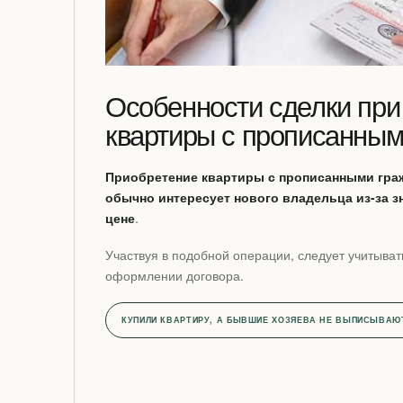
Особенности сделки при
квартиры с прописанным
Приобретение квартиры с прописанными граж
обычно интересует нового владельца из-за з
цене
.
Участвуя в подобной операции, следует учитыват
оформлении договора.
КУПИЛИ КВАРТИРУ, А БЫВШИЕ ХОЗЯЕВА НЕ ВЫПИСЫВАЮ