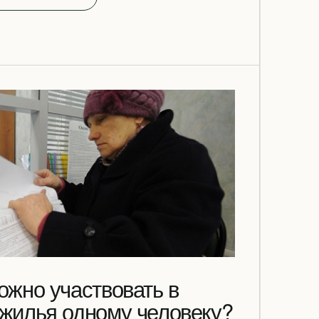
ожно участвовать в
 жилья одному человеку?