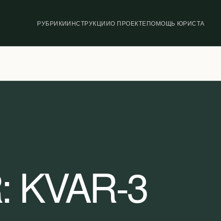
РУБРИКИ
ИНСТРУКЦИИ
О ПРОЕКТЕ
ПОМОЩЬ ЮРИСТА
:
KVAR-3