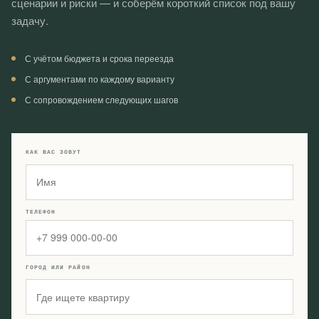
сценарии и риски — и соберём короткий список под вашу
задачу.
С учётом бюджета и срока переезда
С аргументами по каждому варианту
С сопровождением следующих шагов
КАК ВАС ЗОВУТ
ТЕЛЕФОН
ГОРОД ИЛИ РАЙОН