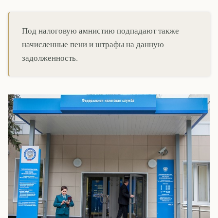
Под налоговую амнистию подпадают также
начисленные пени и штрафы на данную
задолженность.