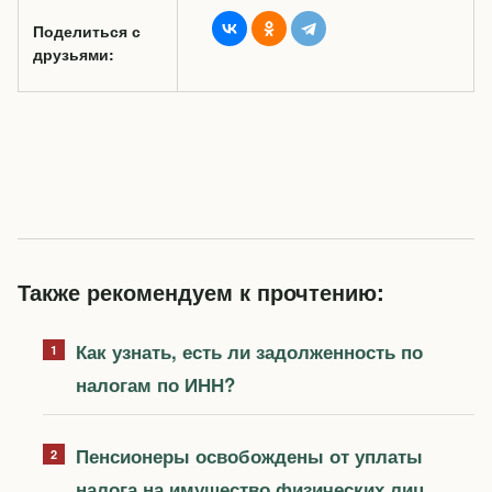
Поделиться с
друзьями:
Также рекомендуем к прочтению:
Как узнать, есть ли задолженность по
налогам по ИНН?
Пенсионеры освобождены от уплаты
налога на имущество физических лиц