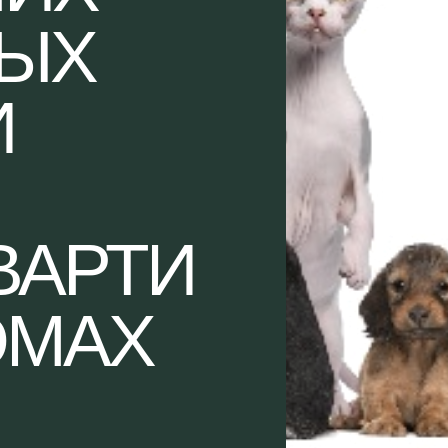
ЫХ
И
ВАРТИ
ОМАХ