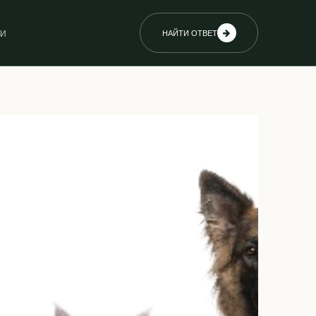
ИИ
НАЙТИ ОТВЕТ