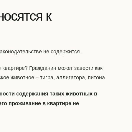
носятся к
аконодательстве не содержится.
 квартире? Гражданин может завести как
ское животное – тигра, аллигатора, питона.
ности содержания таких животных в
его проживание в квартире не