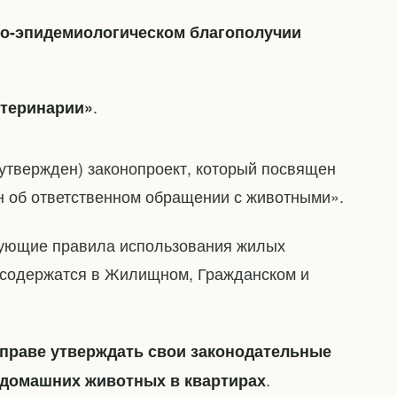
рно-эпидемиологическом благополучии
.
ветеринарии»
 утвержден) законопроект, который посвящен
 об ответственном обращении с животными».
рующие правила использования жилых
 содержатся в Жилищном, Гражданском и
праве утверждать свои законодательные
.
 домашних животных в квартирах