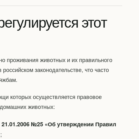
егулируется этот
ьно проживания животных и их правильного
 российском законодательстве, что часто
яжбам.
ощи которых осуществляется правовое
 домашних животных:
 21.01.2006 №25 «Об утверждении Правил
;
»