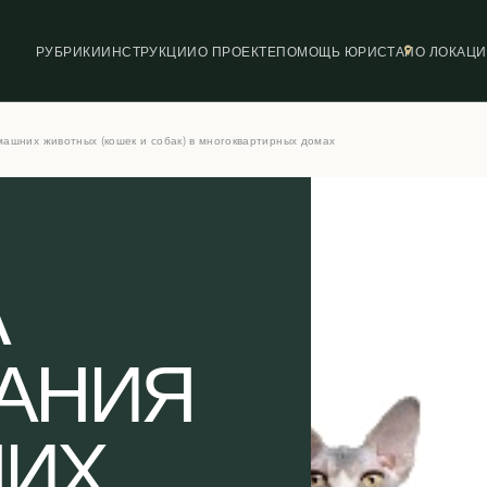
РУБРИКИ
ИНСТРУКЦИИ
О ПРОЕКТЕ
ПОМОЩЬ ЮРИСТА
ПО ЛОКАЦ
ашних животных (кошек и собак) в многоквартирных домах
А
АНИЯ
ИХ