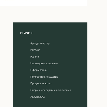
РУБРИКИ
Аренда квартир
Ипотека
Налоги
Наследство и дарение
Оформление
Приобретение квартир
Продажа квартир
Споры с соседями и сожителями
Уcлуги ЖКХ