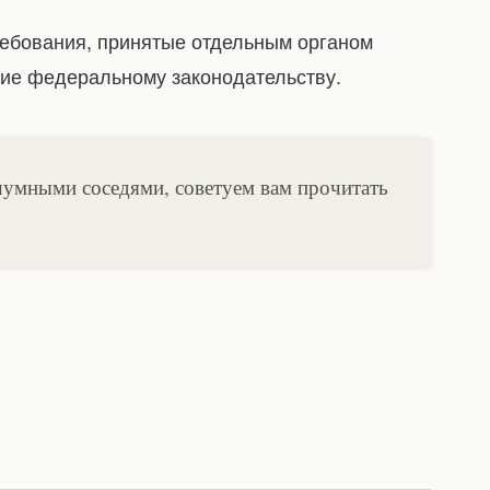
ребования, принятые отдельным органом
щие федеральному законодательству.
 шумными соседями, советуем вам прочитать