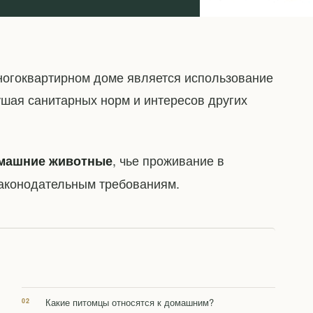
ногоквартирном доме является использование
шая санитарных норм и интересов других
, чье проживание в
омашние животные
 законодательным требованиям.
Какие питомцы относятся к домашним?