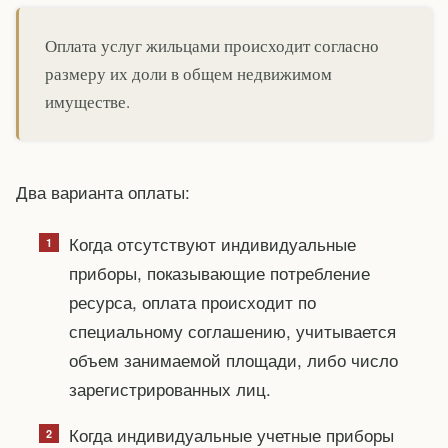
Оплата услуг жильцами происходит согласно
размеру их доли в общем недвижимом
имуществе.
Два варианта оплаты:
Когда отсутствуют индивидуальные
приборы, показывающие потребление
ресурса, оплата происходит по
специальному соглашению, учитывается
объем занимаемой площади, либо число
зарегистрированных лиц.
Когда индивидуальные учетные приборы