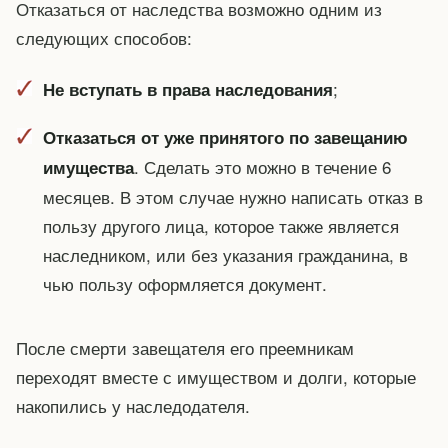
Отказаться от наследства возможно одним из
следующих способов:
;
Не вступать в права наследования
Отказаться от уже принятого по завещанию
. Сделать это можно в течение 6
имущества
месяцев. В этом случае нужно написать отказ в
пользу другого лица, которое также является
наследником, или без указания гражданина, в
чью пользу оформляется документ.
После смерти завещателя его преемникам
переходят вместе с имуществом и долги, которые
накопились у наследодателя.