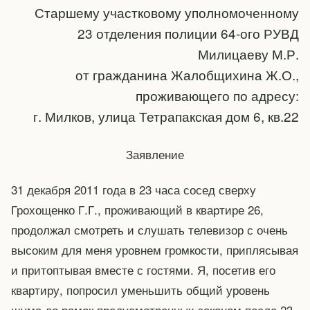
Старшему участковому уполномоченному
23 отделения полиции 64-ого РУВД
Милицаеву М.Р.
от гражданина Жалобщихина Ж.О.,
проживающего по адресу:
г. Милков, улица Тетрапакская дом 6, кв.22
Заявление
31 декабря 2011 года в 23 часа сосед сверху
Грохощенко Г.Г., проживающий в квартире 26,
продолжал смотреть и слушать телевизор с очень
высоким для меня уровнем громкости, приплясывая
и притоптывая вместе с гостями. Я, посетив его
квартиру, попросил уменьшить общий уровень
шума до рамок предусмотренных законом после 23