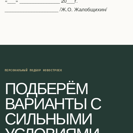
«___» _______________ 20___г.
____________________ /Ж.О. Жалобщихин/
ПЕРСОНАЛЬНЫЙ ПОДБОР НОВОСТРОЕК
ПОДБЕРЁМ
ВАРИАНТЫ С
СИЛЬНЫМИ
УСЛОВИЯМИ