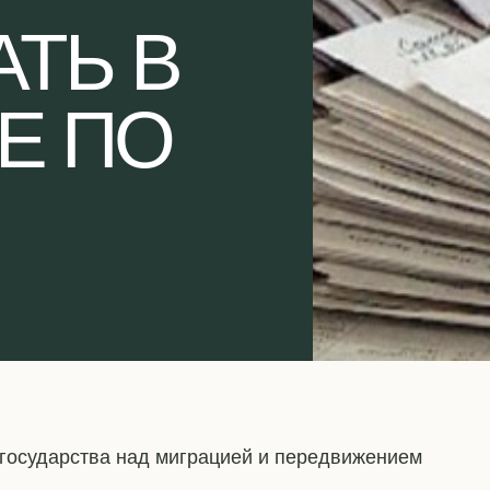
ТЬ В
Е ПО
 государства над миграцией и передвижением