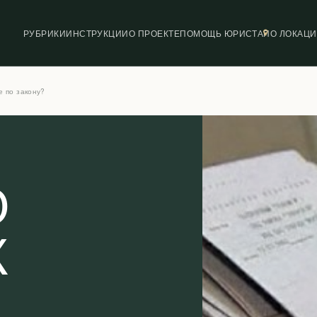
РУБРИКИ
ИНСТРУКЦИИ
О ПРОЕКТЕ
ПОМОЩЬ ЮРИСТА
ПО ЛОКАЦ
е по закону?
О
К