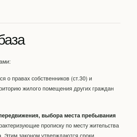
база
ами:
ся о правах собственников (ст.30) и
ерриторию жилого помещения других граждан
 передвижения, выбора места пребывания
рактеризующие прописку по месту жительства
та. Этим законом утверждаются сроки