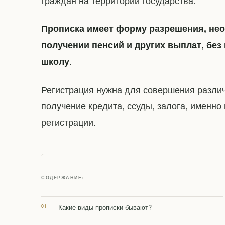
граждан на территории государства.
Прописка имеет форму разрешения, нео
получении пенсий и других выплат, без 
.
школу
Регистрация нужна для совершения различ
получение кредита, ссуды, залога, именн
регистрации.
СОДЕРЖАНИЕ:
Какие виды прописки бывают?