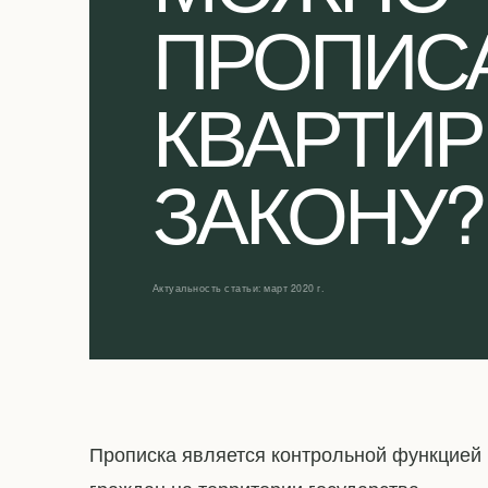
ПРОПИСА
КВАРТИР
ЗАКОНУ?
Актуальность статьи: март 2020 г.
Прописка является контрольной функцией