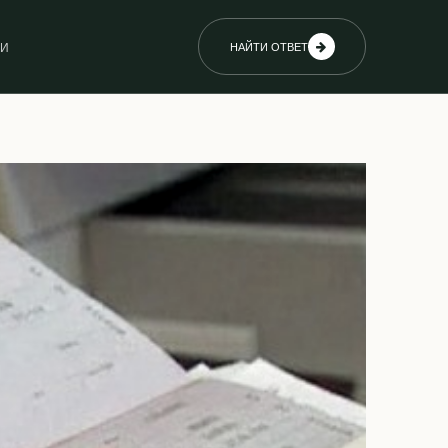
ИИ
НАЙТИ ОТВЕТ