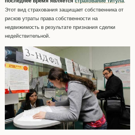
.
последнее время является
страхование титула
Этот вид страхования защищает собственника от
рисков утраты права собственности на
недвижимость в результате признания сделки
недействительной.