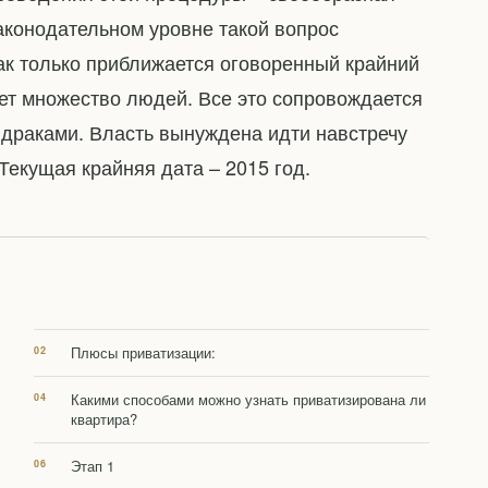
аконодательном уровне такой вопрос
Как только приближается оговоренный крайний
ет множество людей. Все это сопровождается
драками. Власть вынуждена идти навстречу
Текущая крайняя дата – 2015 год.
Плюсы приватизации:
Какими способами можно узнать приватизирована ли
квартира?
Этап 1