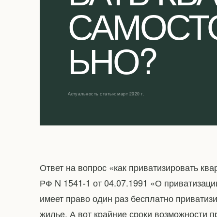
САМОСТ
ЬНО?
Актуальность статьи: март 2020 г.
Ответ на вопрос «как приватизировать ква
РФ N 1541-1 от 04.07.1991 «О приватизац
имеет право один раз бесплатно приватизи
жилье. А вот крайние сроки возможности 