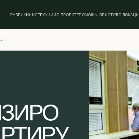
РУБРИКИ
ИНСТРУКЦИИ
О ПРОЕКТЕ
ПОМОЩЬ ЮРИСТА
ПО ЛОКАЦ
ьно?
ИЗИРО
АРТИРУ