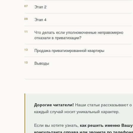
Этап 2
Этап 4
Что делать если уполномоченные неправомерно
отказали в приватизации?
Продажа приватизированной квартиры
Выводы
Дорогие читатели!
Наши статьи рассказывают о 
каждый случай носит уникальный характер.
Если вы хотите узнать,
как решить именно Вашу
консультанта справа или звоните по телефон