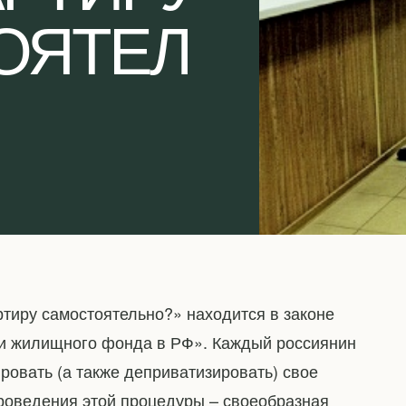
ОЯТЕЛ
ртиру самостоятельно?» находится в законе
ии жилищного фонда в РФ». Каждый россиянин
ровать (а также деприватизировать) свое
проведения этой процедуры – своеобразная