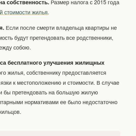
Размер налога с 2015 года
на собственность.
й стоимости жилья
.
Если после смерти владельца квартиры не
я.
ость будут претендовать все родственники,
ежду собою.
нса бесплатного улучшения жилищных
ого жилья, собственнику предоставляется
язки к местоположению и стоимости. В случае
ли бы претендовать на большую жилую
нитарными нормативами ее было недостаточно
жильцов.