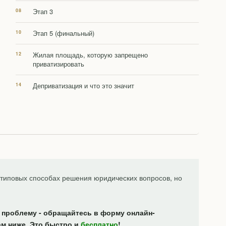
Этап 3
Этап 5 (финальный)
Жилая площадь, которую запрещено
приватизировать
Деприватизация и что это значит
типовых способах решения юридических вопросов, но
 проблему - обращайтесь в форму онлайн-
ам ниже. Это быстро и
бесплатно
!