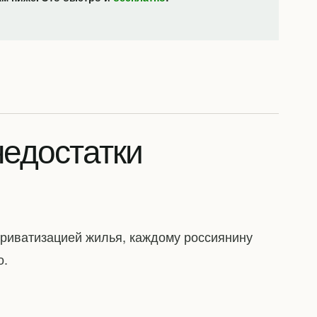
едостатки
приватизацией жилья, каждому россиянину
о.