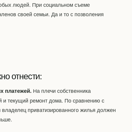
юбых людей. При социальном съеме
членов своей семьи. Да и то с позволения
но отнести:
На плечи собственника
х платежей.
й и текущий ремонт дома. По сравнению с
ги владелец приватизированного жилья должен
льше.