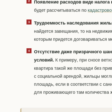
Появление расходов виде налога 
будет рассчитываться по
кадастрово
Трудоемкость наследования жиль
найдется завещания, то на недвижим
которым придется договариваться м
Отсутствие даже призрачного ша
К примеру, при сносе ветх
условий.
квартира такой же площади без прив
с социальной арендой, жильцы мог
площадь, если в соответствии с са
для проживающего там количества 