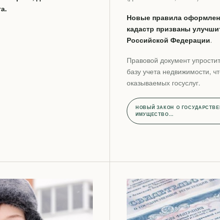
а.
Новые правила оформлени
кадастр призваны улучши
Российской Федерации
.
Правовой документ упрости
базу учета недвижимости, ч
оказываемых госуслуг.
НОВЫЙ ЗАКОН О ГОСУДАРСТВЕ
ИМУЩЕСТВО…