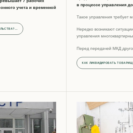
превышает 7 рабочих
в процессе управления д
онного учета и временной
Такое управления требует 
Нередко возникают ситуации
ЕЛЬСТВА?…
управления многоквартирны
Перед передачей МКД друго
КАК ЛИКВИДИРОВАТЬ ТОВАРИ