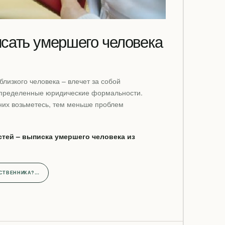
исать умершего человека
близкого человека – влечет за собой
определенные юридические формальности.
них возьметесь, тем меньше проблем
тей – выписка умершего человека из
ДСТВЕННИКА?…