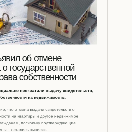
ъявил об отмене
 о государственной
рава собственности
фициально прекратили выдачу свидетельств,
бственности на недвижимость
.
ие, что отмена выдачи свидетельств о
ности на квартиры и другое недвижимое
гражданам, поскольку подтверждающие
ны – остались выписки.