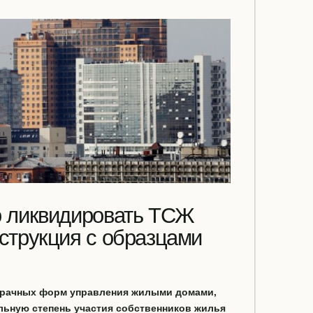
о ликвидировать ТСЖ
струкция с образцами
зрачных форм управления жилыми домами,
ьную степень участия собственников жилья