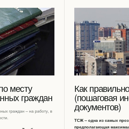
по месту
Как правильн
анных граждан
(пошаговая ин
документов)
ных граждан – на работу, в
ости.
ТСЖ – одна из самых про
предполагающая максимал