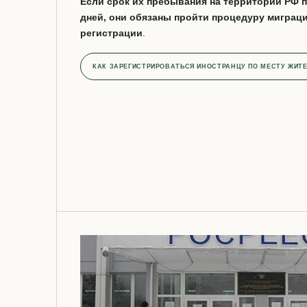
Если срок их пребывания на территории РФ 
дней, они обязаны пройти процедуру миграци
регистрации
.
КАК ЗАРЕГИСТРИРОВАТЬСЯ ИНОСТРАНЦУ ПО МЕСТУ ЖИТ