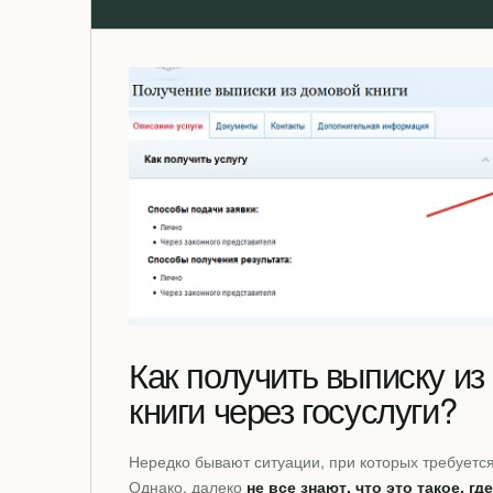
Как получить выписку из
книги через госуслуги?
Нередко бывают ситуации, при которых требуется
Однако, далеко
не все знают, что это такое, гд