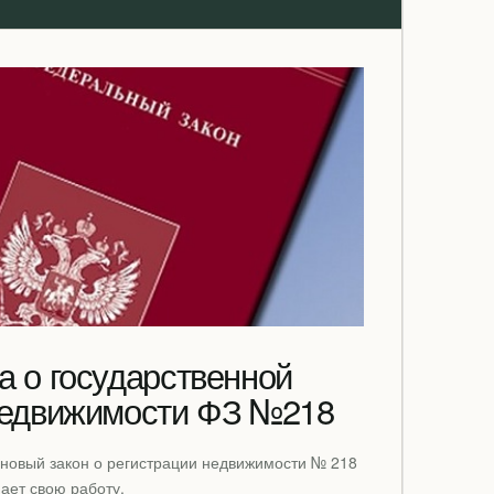
а о государственной
недвижимости ФЗ №218
 новый закон о регистрации недвижимости № 218
нает свою работу.