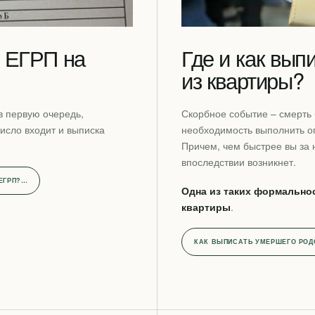
з ЕГРП на
Где и как вып
из квартиры?
в первую очередь,
Скорбное событие – смерть 
число входит и выписка
необходимость выполнить 
Причем, чем быстрее вы за 
впоследствии возникнет.
ЕГРП?…
Одна из таких формальнос
квартиры
.
КАК ВЫПИСАТЬ УМЕРШЕГО РО