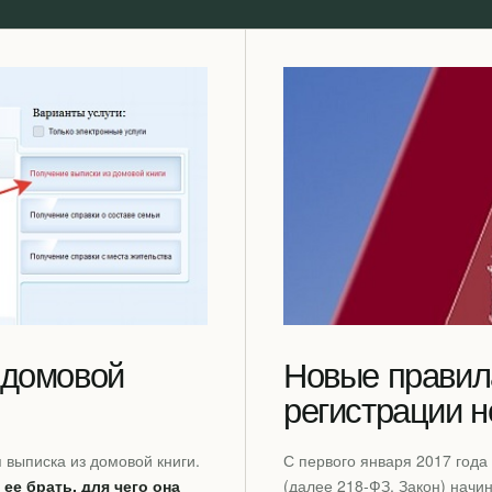
 домовой
Новые правил
регистрации 
 выписка из домовой книги.
С первого января 2017 года
е ее брать, для чего она
(далее 218-ФЗ, Закон) начи