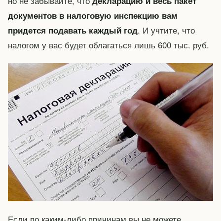
но не забывайте, что
декларацию и весь пакет
документов в налоговую инспекцию вам
. И учтите, что
придется подавать каждый год
налогом у вас будет облагаться лишь 600 тыс. руб.
Если по каким-либо причинам вы не можете