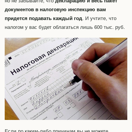
но не забывайте, что
декларацию и весь пакет
документов в налоговую инспекцию вам
. И учтите, что
придется подавать каждый год
налогом у вас будет облагаться лишь 600 тыс. руб.
Если по каким-либо причинам вы не можете