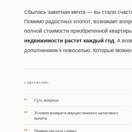
Сбылась заветная мечта — вы стали счас
Помимо радостных хлопот, возникает вопро
полной стоимости приобретенной квартиры.
. А во
недвижимости растет каждый год
дополнением к новоселью. Которые можно 
СОДЕРЖАНИЕ:
Суть вопроса
Условия возврата имущественного налогового
вычета
Пример расчета суммы