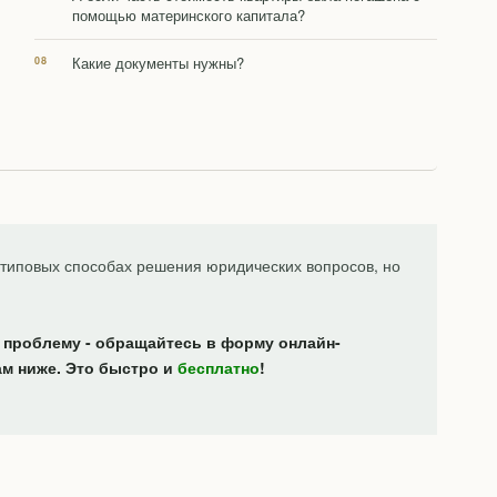
помощью материнского капитала?
Какие документы нужны?
типовых способах решения юридических вопросов, но
 проблему - обращайтесь в форму онлайн-
ам ниже. Это быстро и
бесплатно
!