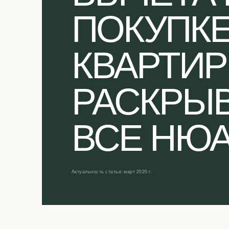
ПОКУПК
КВАРТИР
РАСКРЫ
ВСЕ НЮ
Актуальность статьи: март 2020 г.