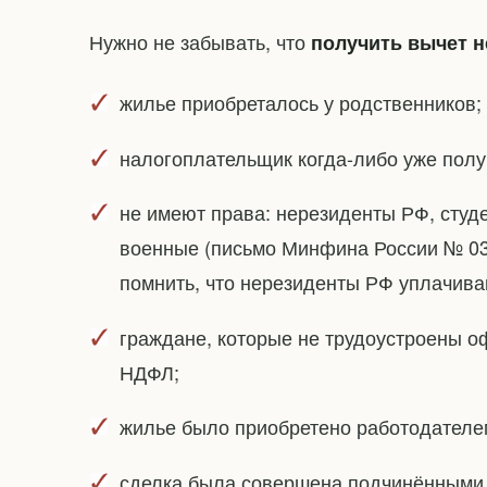
Нужно не забывать, что
получить вычет н
жилье приобреталось у родственников;
налогоплательщик когда-либо уже пол
не имеют права: нерезиденты РФ, студе
военные (письмо Минфина России № 03-0
помнить, что нерезиденты РФ уплачив
граждане, которые не трудоустроены оф
НДФЛ;
жилье было приобретено работодателе
сделка была совершена подчинёнными (