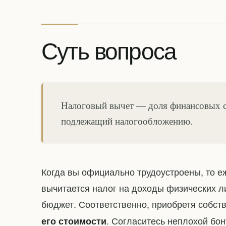
Суть вопроса
Налоговый вычет — доля финансовых ср
подлежащий налогообложению.
Когда вы официально трудоустроены, то е
вычитается налог на доходы физических л
бюджет. Соответственно, приобретя собст
. Согласитесь неплохой бо
его стоимости