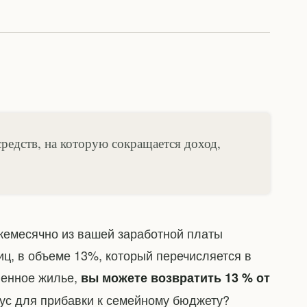
едств, на которую сокращается доход,
жемесячно из вашей заработной платы
иц, в объеме 13%, который перечисляется в
венное жилье,
вы можете возвратить 13 % от
нус для прибавки к семейному бюджету?