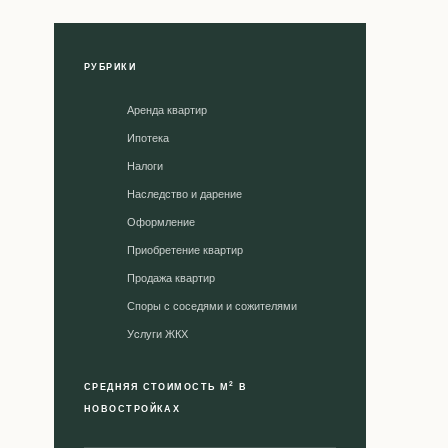
РУБРИКИ
Аренда квартир
Ипотека
Налоги
Наследство и дарение
Оформление
Приобретение квартир
Продажа квартир
Споры с соседями и сожителями
Уcлуги ЖКХ
2
СРЕДНЯЯ СТОИМОСТЬ М
В
НОВОСТРОЙКАХ