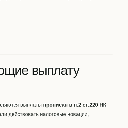
ующие выплату
ствляются выплаты
прописан в п.2 ст.220 НК
чали действовать налоговые новации,