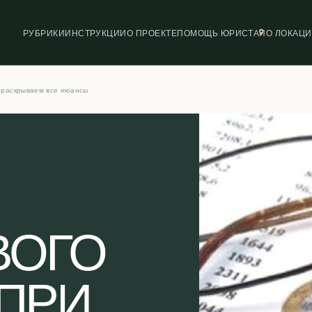
РУБРИКИ
ИНСТРУКЦИИ
О ПРОЕКТЕ
ПОМОЩЬ ЮРИСТА
ПО ЛОКАЦ
: раскрываем все нюансы
ВОГО
ПРИ