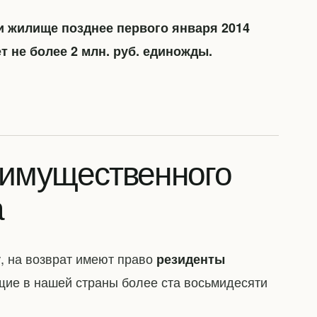
 жилище позднее первого января 2014
т не более 2 млн. руб. единожды.
 имущественного
а
, на возврат имеют право
резиденты
ие в нашей страны более ста восьмидесяти