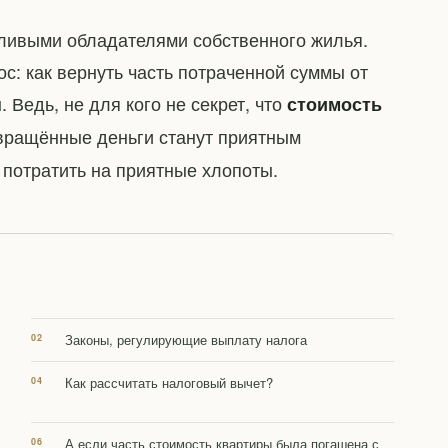
тливыми обладателями собственного жилья.
с: как вернуть часть потраченной суммы от
 Ведь, не для кого не секрет, что
стоимость
звращённые деньги станут приятным
потратить на приятные хлопоты.
Законы, регулирующие выплату налога
Как рассчитать налоговый вычет?
А если часть стоимость квартиры была погашена с